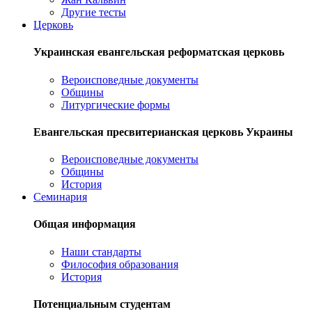
Другие тесты
Церковь
Украинская евангельская реформатская церковь
Вероисповедные документы
Общины
Литургические формы
Евангельская пресвитерианская церковь Украины
Вероисповедные документы
Общины
История
Семинария
Общая информация
Наши стандарты
Философия образования
История
Потенциальным студентам