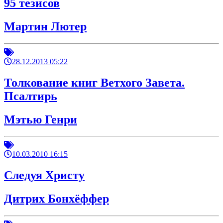
95 тезисов
Мартин Лютер
28.12.2013 05:22
Толкование книг Ветхого Завета.
Псалтирь
Мэтью Генри
10.03.2010 16:15
Следуя Христу
Дитрих Бонхёффер