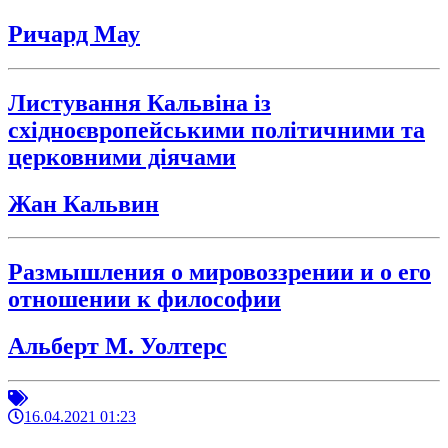
Ричард Мау
Листування Кальвіна із
східноєвропейськими політичними та
церковними діячами
Жан Кальвин
Размышления о мировоззрении и о его
отношении к философии
Альберт М. Уолтерс
16.04.2021 01:23