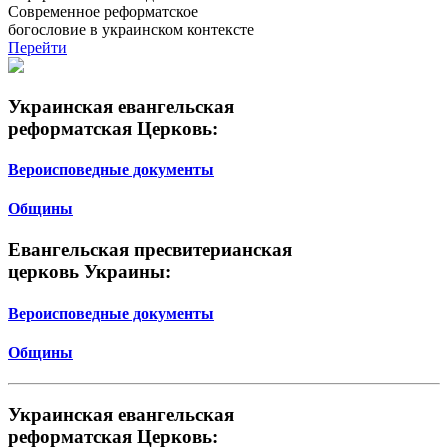
Современное реформатское
богословие в украинском контексте
Перейти
Украинская евангельская
реформатская Церковь:
Вероисповедные документы
Общины
Евангельская пресвитерианская
церковь Украины:
Вероисповедные документы
Общины
Украинская евангельская
реформатская Церковь: