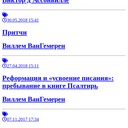
Виктор д'Ассонвилле
30.05.2018 15:41
Притчи
Виллем ВанГемерен
27.04.2018 15:11
Реформация и «усвоение писания»:
пребывание в книге Псалтирь
Виллем ВанГемерен
07.11.2017 17:34