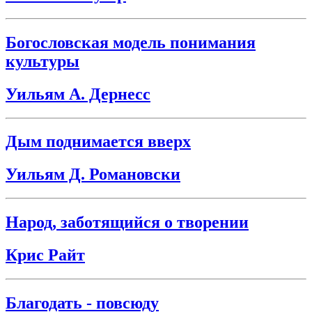
Богословская модель понимания
культуры
Уильям А. Дернесс
Дым поднимается вверх
Уильям Д. Романовски
Народ, заботящийся о творении
Крис Райт
Благодать - повсюду