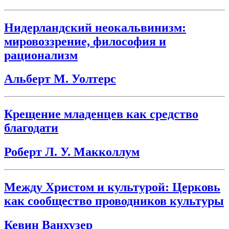
Нидерландский неокальвинизм:
мировоззрение, философия и
рационализм
Альберт М. Уолтерс
Крещение младенцев как средство
благодати
Роберт Л. У. Макколлум
Между Христом и культурой: Церковь
как сообщество проводников культуры
Кевин Ванхузер