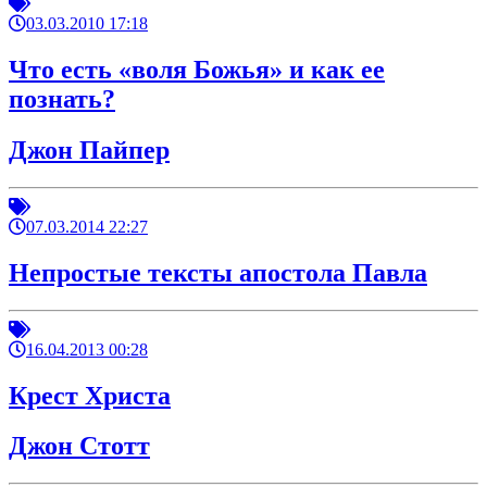
03.03.2010 17:18
Что есть «воля Божья» и как ее
познать?
Джон Пайпер
07.03.2014 22:27
Непростые тексты апостола Павла
16.04.2013 00:28
Крест Христа
Джон Стотт