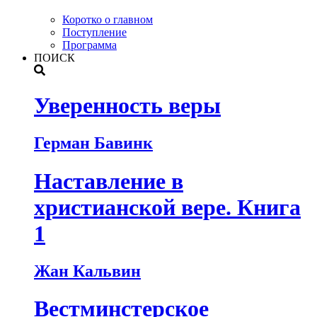
Коротко о главном
Поступление
Программа
ПОИСК
Уверенность веры
Герман Бавинк
Наставление в
христианской вере. Книга
1
Жан Кальвин
Вестминстерское