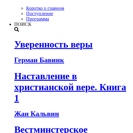
Коротко о главном
Поступление
Программа
ПОИСК
Уверенность веры
Герман Бавинк
Наставление в
христианской вере. Книга
1
Жан Кальвин
Вестминстерское