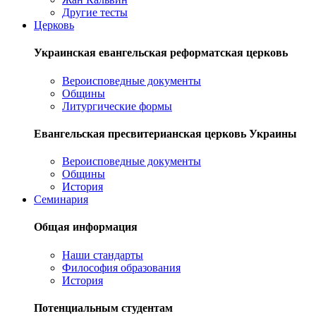
Другие тесты
Церковь
Украинская евангельская реформатская церковь
Вероисповедные документы
Общины
Литургические формы
Евангельская пресвитерианская церковь Украины
Вероисповедные документы
Общины
История
Семинария
Общая информация
Наши стандарты
Философия образования
История
Потенциальным студентам