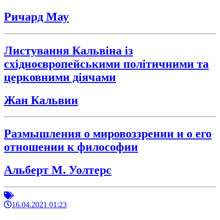
Ричард Мау
Листування Кальвіна із
східноєвропейськими політичними та
церковними діячами
Жан Кальвин
Размышления о мировоззрении и о его
отношении к философии
Альберт М. Уолтерс
16.04.2021 01:23