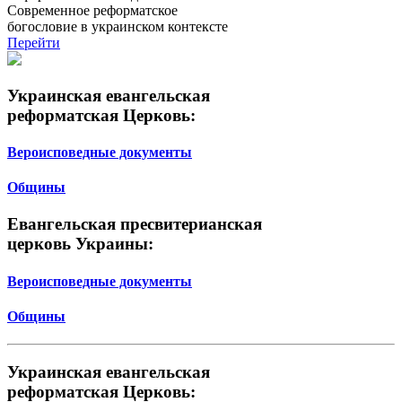
Современное реформатское
богословие в украинском контексте
Перейти
Украинская евангельская
реформатская Церковь:
Вероисповедные документы
Общины
Евангельская пресвитерианская
церковь Украины:
Вероисповедные документы
Общины
Украинская евангельская
реформатская Церковь: