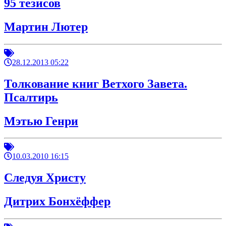
95 тезисов
Мартин Лютер
28.12.2013 05:22
Толкование книг Ветхого Завета.
Псалтирь
Мэтью Генри
10.03.2010 16:15
Следуя Христу
Дитрих Бонхёффер