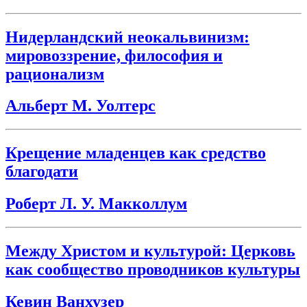
Нидерландский неокальвинизм:
мировоззрение, философия и
рационализм
Альберт М. Уолтерс
Крещение младенцев как средство
благодати
Роберт Л. У. Макколлум
Между Христом и культурой: Церковь
как сообщество проводников культуры
Кевин Ванхузер