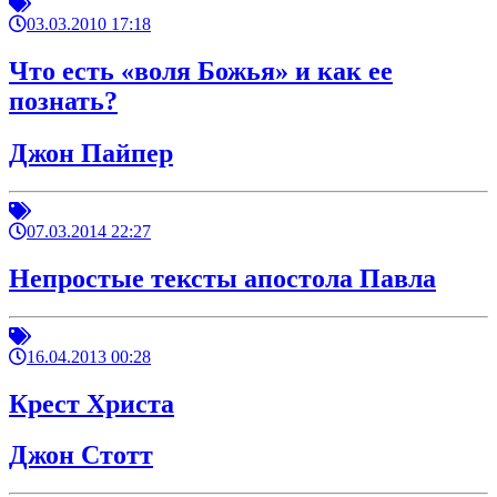
03.03.2010 17:18
Что есть «воля Божья» и как ее
познать?
Джон Пайпер
07.03.2014 22:27
Непростые тексты апостола Павла
16.04.2013 00:28
Крест Христа
Джон Стотт