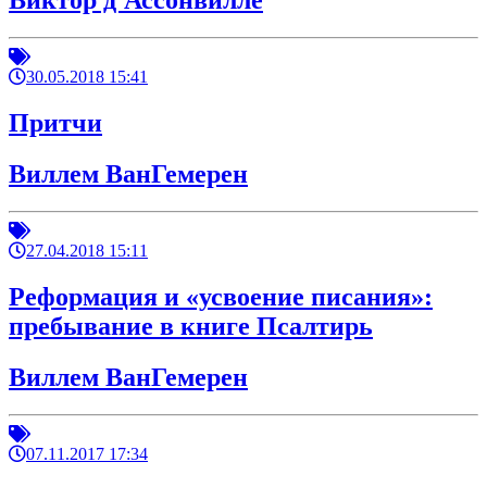
Виктор д'Ассонвилле
30.05.2018 15:41
Притчи
Виллем ВанГемерен
27.04.2018 15:11
Реформация и «усвоение писания»:
пребывание в книге Псалтирь
Виллем ВанГемерен
07.11.2017 17:34