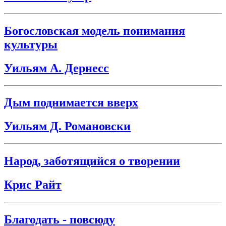
Богословская модель понимания
культуры
Уильям А. Дернесс
Дым поднимается вверх
Уильям Д. Романовски
Народ, заботящийся о творении
Крис Райт
Благодать - повсюду