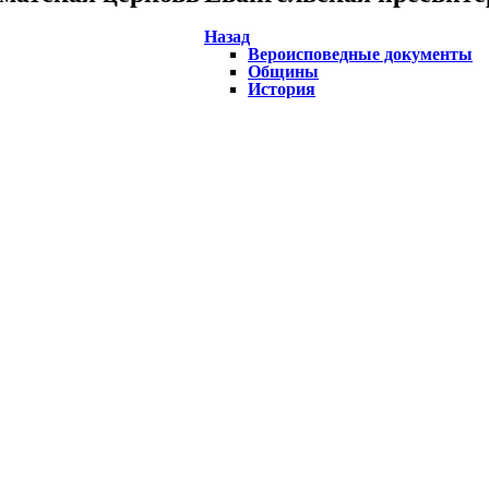
Назад
Вероисповедные документы
Общины
История