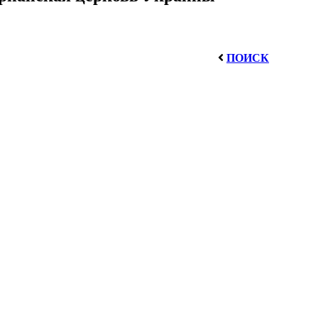
ПОИСК