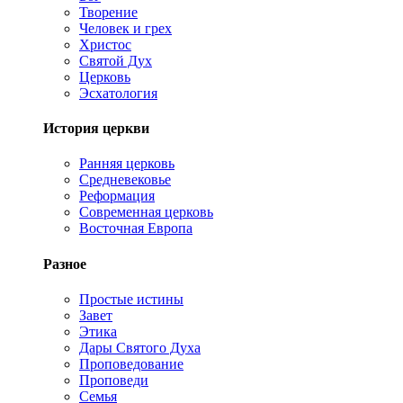
Творение
Человек и грех
Христос
Святой Дух
Церковь
Эсхатология
История церкви
Ранняя церковь
Средневековье
Реформация
Современная церковь
Восточная Европа
Разное
Простые истины
Завет
Этика
Дары Святого Духа
Проповедование
Проповеди
Семья