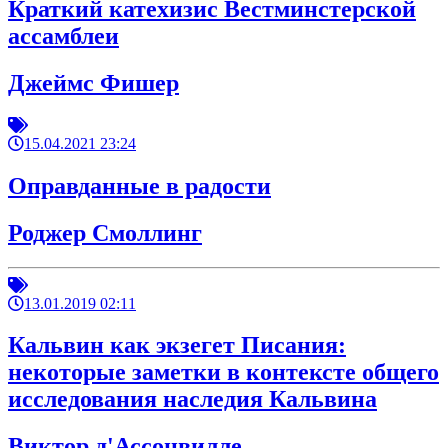
Краткий катехизис Вестминстерской
ассамблеи
Джеймс Фишер
15.04.2021 23:24
Оправданные в радости
Роджер Смоллинг
13.01.2019 02:11
Кальвин как экзегет Писания:
некоторые заметки в контексте общего
исследования наследия Кальвина
Виктор д'Ассонвилле