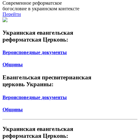
Современное реформатское
богословие в украинском контексте
Перейти
Украинская евангельская
реформатская Церковь:
Вероисповедные документы
Общины
Евангельская пресвитерианская
церковь Украины:
Вероисповедные документы
Общины
Украинская евангельская
реформатская Церковь: