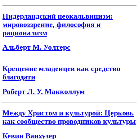
Нидерландский неокальвинизм:
мировоззрение, философия и
рационализм
Альберт М. Уолтерс
Крещение младенцев как средство
благодати
Роберт Л. У. Макколлум
Между Христом и культурой: Церковь
как сообщество проводников культуры
Кевин Ванхузер