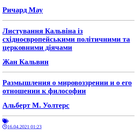
Ричард Мау
Листування Кальвіна із
східноєвропейськими політичними та
церковними діячами
Жан Кальвин
Размышления о мировоззрении и о его
отношении к философии
Альберт М. Уолтерс
16.04.2021 01:23