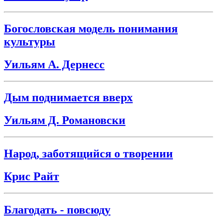
Богословская модель понимания
культуры
Уильям А. Дернесс
Дым поднимается вверх
Уильям Д. Романовски
Народ, заботящийся о творении
Крис Райт
Благодать - повсюду