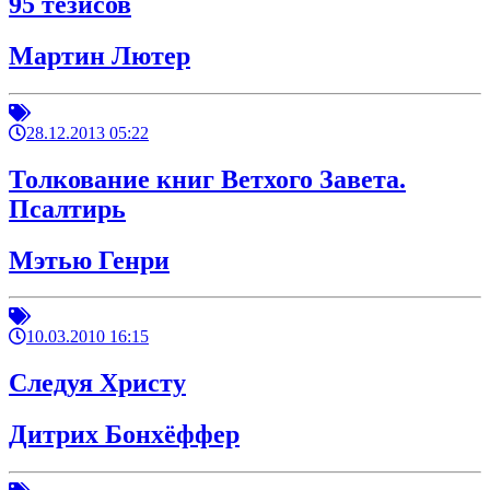
95 тезисов
Мартин Лютер
28.12.2013 05:22
Толкование книг Ветхого Завета.
Псалтирь
Мэтью Генри
10.03.2010 16:15
Следуя Христу
Дитрих Бонхёффер