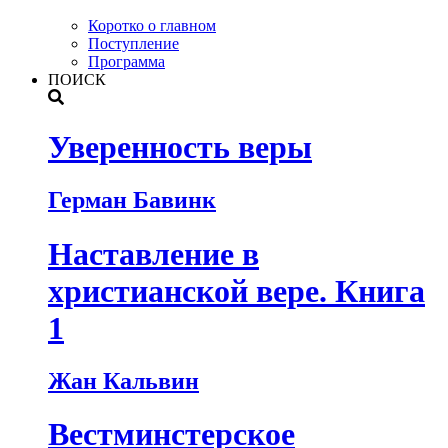
Коротко о главном
Поступление
Программа
ПОИСК
Уверенность веры
Герман Бавинк
Наставление в
христианской вере. Книга
1
Жан Кальвин
Вестминстерское