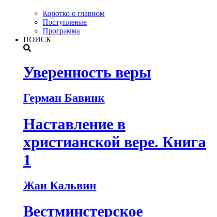
Коротко о главном
Поступление
Программа
ПОИСК
Уверенность веры
Герман Бавинк
Наставление в
христианской вере. Книга
1
Жан Кальвин
Вестминстерское