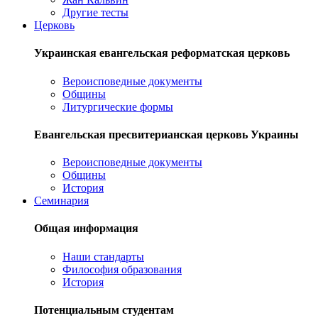
Другие тесты
Церковь
Украинская евангельская реформатская церковь
Вероисповедные документы
Общины
Литургические формы
Евангельская пресвитерианская церковь Украины
Вероисповедные документы
Общины
История
Семинария
Общая информация
Наши стандарты
Философия образования
История
Потенциальным студентам