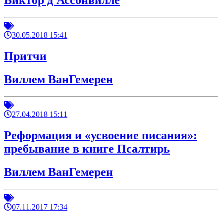
Виктор д'Ассонвилле
30.05.2018 15:41
Притчи
Виллем ВанГемерен
27.04.2018 15:11
Реформация и «усвоение писания»:
пребывание в книге Псалтирь
Виллем ВанГемерен
07.11.2017 17:34