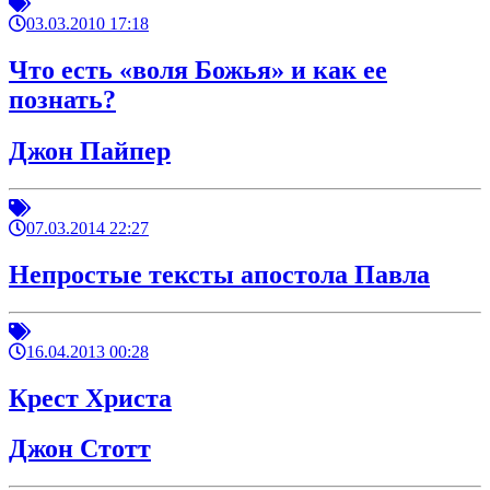
03.03.2010 17:18
Что есть «воля Божья» и как ее
познать?
Джон Пайпер
07.03.2014 22:27
Непростые тексты апостола Павла
16.04.2013 00:28
Крест Христа
Джон Стотт