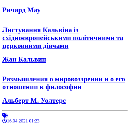
Ричард Мау
Листування Кальвіна із
східноєвропейськими політичними та
церковними діячами
Жан Кальвин
Размышления о мировоззрении и о его
отношении к философии
Альберт М. Уолтерс
16.04.2021 01:23