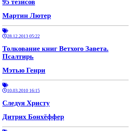
95 тезисов
Мартин Лютер
28.12.2013 05:22
Толкование книг Ветхого Завета.
Псалтирь
Мэтью Генри
10.03.2010 16:15
Следуя Христу
Дитрих Бонхёффер