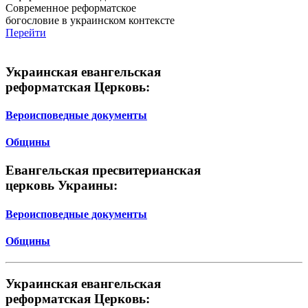
Современное реформатское
богословие в украинском контексте
Перейти
Украинская евангельская
реформатская Церковь:
Вероисповедные документы
Общины
Евангельская пресвитерианская
церковь Украины:
Вероисповедные документы
Общины
Украинская евангельская
реформатская Церковь: