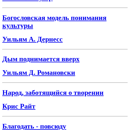
Богословская модель понимания
культуры
Уильям А. Дернесс
Дым поднимается вверх
Уильям Д. Романовски
Народ, заботящийся о творении
Крис Райт
Благодать - повсюду