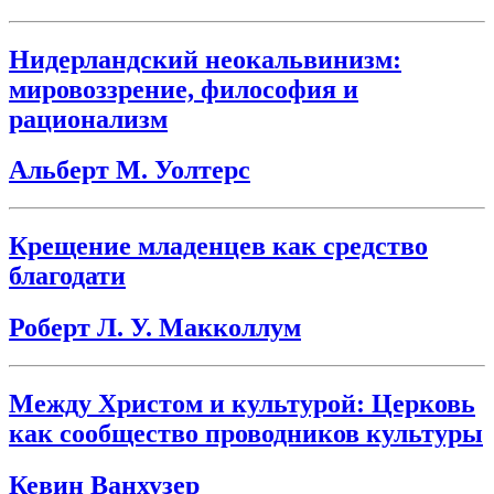
Нидерландский неокальвинизм:
мировоззрение, философия и
рационализм
Альберт М. Уолтерс
Крещение младенцев как средство
благодати
Роберт Л. У. Макколлум
Между Христом и культурой: Церковь
как сообщество проводников культуры
Кевин Ванхузер