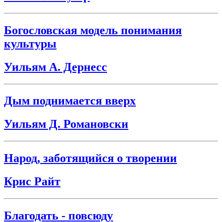
Богословская модель понимания
культуры
Уильям А. Дернесс
Дым поднимается вверх
Уильям Д. Романовски
Народ, заботящийся о творении
Крис Райт
Благодать - повсюду