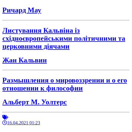
Ричард Мау
Листування Кальвіна із
східноєвропейськими політичними та
церковними діячами
Жан Кальвин
Размышления о мировоззрении и о его
отношении к философии
Альберт М. Уолтерс
16.04.2021 01:23