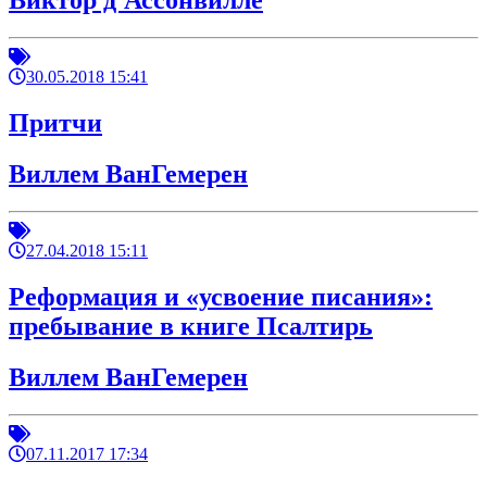
Виктор д'Ассонвилле
30.05.2018 15:41
Притчи
Виллем ВанГемерен
27.04.2018 15:11
Реформация и «усвоение писания»:
пребывание в книге Псалтирь
Виллем ВанГемерен
07.11.2017 17:34