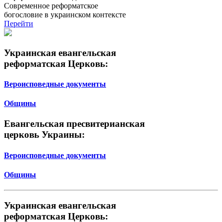
Современное реформатское
богословие в украинском контексте
Перейти
Украинская евангельская
реформатская Церковь:
Вероисповедные документы
Общины
Евангельская пресвитерианская
церковь Украины:
Вероисповедные документы
Общины
Украинская евангельская
реформатская Церковь: