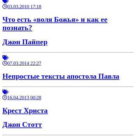
03.03.2010 17:18
Что есть «воля Божья» и как ее
познать?
Джон Пайпер
07.03.2014 22:27
Непростые тексты апостола Павла
16.04.2013 00:28
Крест Христа
Джон Стотт