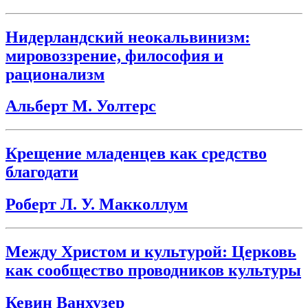
Нидерландский неокальвинизм:
мировоззрение, философия и
рационализм
Альберт М. Уолтерс
Крещение младенцев как средство
благодати
Роберт Л. У. Макколлум
Между Христом и культурой: Церковь
как сообщество проводников культуры
Кевин Ванхузер