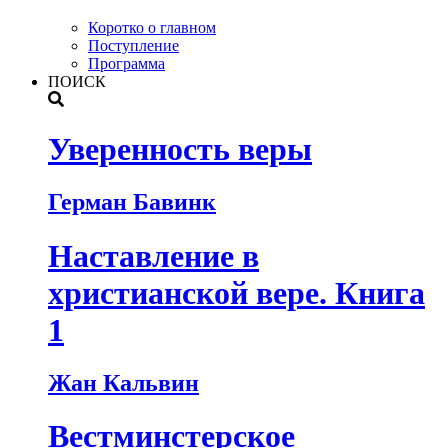
Коротко о главном
Поступление
Программа
ПОИСК
Уверенность веры
Герман Бавинк
Наставление в
христианской вере. Книга
1
Жан Кальвин
Вестминстерское