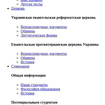
Другие тесты
Церковь
Украинская евангельская реформатская церковь
Вероисповедные документы
Общины
Литургические формы
Евангельская пресвитерианская церковь Украины
Вероисповедные документы
Общины
История
Семинария
Общая информация
Наши стандарты
Философия образования
История
Потенциальным студентам