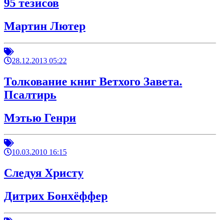
95 тезисов
Мартин Лютер
28.12.2013 05:22
Толкование книг Ветхого Завета.
Псалтирь
Мэтью Генри
10.03.2010 16:15
Следуя Христу
Дитрих Бонхёффер