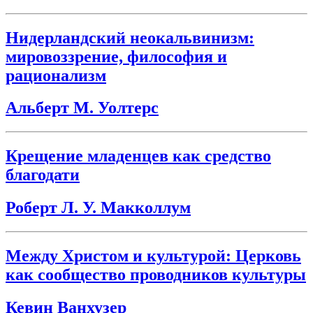
Нидерландский неокальвинизм:
мировоззрение, философия и
рационализм
Альберт М. Уолтерс
Крещение младенцев как средство
благодати
Роберт Л. У. Макколлум
Между Христом и культурой: Церковь
как сообщество проводников культуры
Кевин Ванхузер