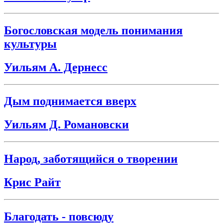
Богословская модель понимания
культуры
Уильям А. Дернесс
Дым поднимается вверх
Уильям Д. Романовски
Народ, заботящийся о творении
Крис Райт
Благодать - повсюду