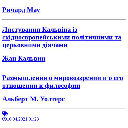
Ричард Мау
Листування Кальвіна із
східноєвропейськими політичними та
церковними діячами
Жан Кальвин
Размышления о мировоззрении и о его
отношении к философии
Альберт М. Уолтерс
16.04.2021 01:23