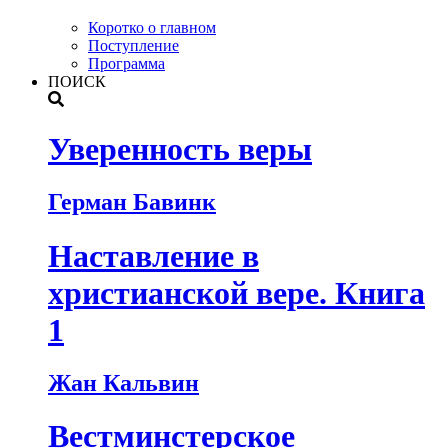
Коротко о главном
Поступление
Программа
ПОИСК
Уверенность веры
Герман Бавинк
Наставление в
христианской вере. Книга
1
Жан Кальвин
Вестминстерское