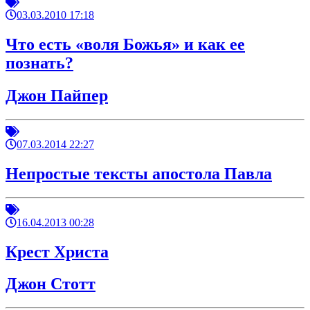
03.03.2010 17:18
Что есть «воля Божья» и как ее
познать?
Джон Пайпер
07.03.2014 22:27
Непростые тексты апостола Павла
16.04.2013 00:28
Крест Христа
Джон Стотт