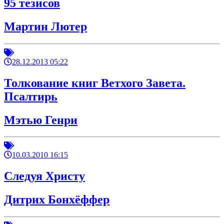
95 тезисов
Мартин Лютер
28.12.2013 05:22
Толкование книг Ветхого Завета.
Псалтирь
Мэтью Генри
10.03.2010 16:15
Следуя Христу
Дитрих Бонхёффер