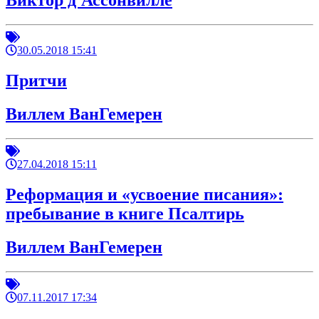
Виктор д'Ассонвилле
30.05.2018 15:41
Притчи
Виллем ВанГемерен
27.04.2018 15:11
Реформация и «усвоение писания»:
пребывание в книге Псалтирь
Виллем ВанГемерен
07.11.2017 17:34