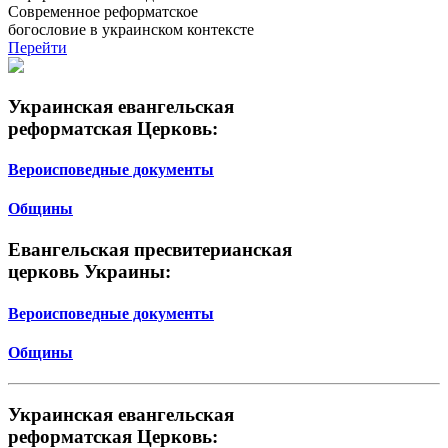
Современное реформатское
богословие в украинском контексте
Перейти
Украинская евангельская
реформатская Церковь:
Вероисповедные документы
Общины
Евангельская пресвитерианская
церковь Украины:
Вероисповедные документы
Общины
Украинская евангельская
реформатская Церковь: