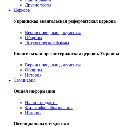
Другие тесты
Церковь
Украинская евангельская реформатская церковь
Вероисповедные документы
Общины
Литургические формы
Евангельская пресвитерианская церковь Украины
Вероисповедные документы
Общины
История
Семинария
Общая информация
Наши стандарты
Философия образования
История
Потенциальным студентам