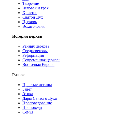
Творение
Человек и грех
Христос
Святой Дух
Церковь
Эсхатология
История церкви
Ранняя церковь
Средневековье
Реформация
Современная церковь
Восточная Европа
Разное
Простые истины
Завет
Этика
Дары Святого Духа
Проповедование
Проповеди
Семья