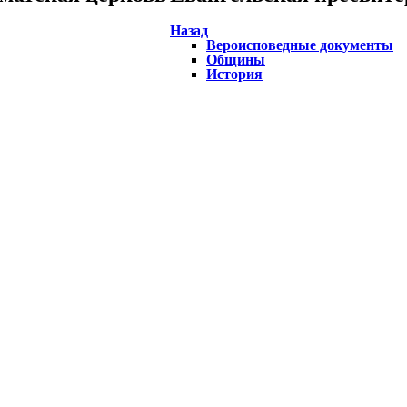
Назад
Вероисповедные документы
Общины
История