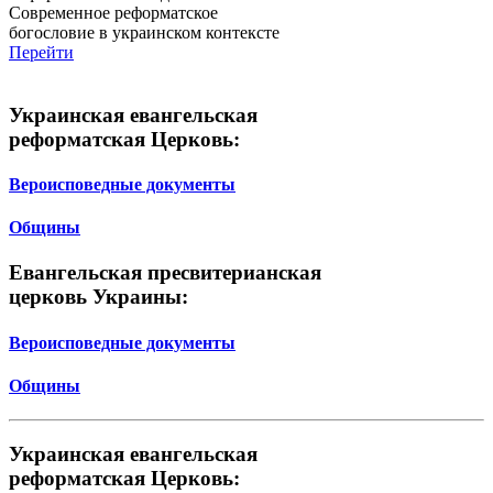
Современное реформатское
богословие в украинском контексте
Перейти
Украинская евангельская
реформатская Церковь:
Вероисповедные документы
Общины
Евангельская пресвитерианская
церковь Украины:
Вероисповедные документы
Общины
Украинская евангельская
реформатская Церковь: