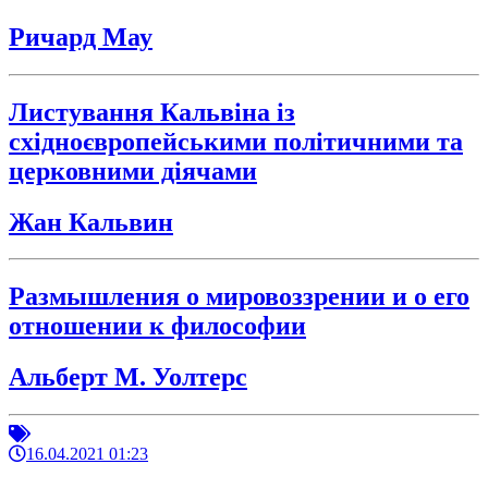
Ричард Мау
Листування Кальвіна із
східноєвропейськими політичними та
церковними діячами
Жан Кальвин
Размышления о мировоззрении и о его
отношении к философии
Альберт М. Уолтерс
16.04.2021 01:23