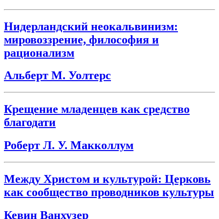
Нидерландский неокальвинизм:
мировоззрение, философия и
рационализм
Альберт М. Уолтерс
Крещение младенцев как средство
благодати
Роберт Л. У. Макколлум
Между Христом и культурой: Церковь
как сообщество проводников культуры
Кевин Ванхузер