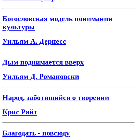
Богословская модель понимания
культуры
Уильям А. Дернесс
Дым поднимается вверх
Уильям Д. Романовски
Народ, заботящийся о творении
Крис Райт
Благодать - повсюду