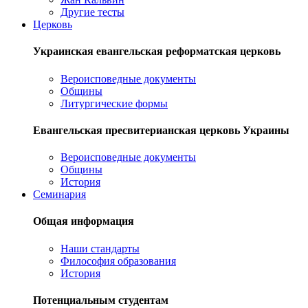
Другие тесты
Церковь
Украинская евангельская реформатская церковь
Вероисповедные документы
Общины
Литургические формы
Евангельская пресвитерианская церковь Украины
Вероисповедные документы
Общины
История
Семинария
Общая информация
Наши стандарты
Философия образования
История
Потенциальным студентам