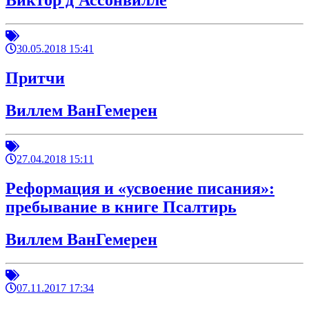
Виктор д'Ассонвилле
30.05.2018 15:41
Притчи
Виллем ВанГемерен
27.04.2018 15:11
Реформация и «усвоение писания»:
пребывание в книге Псалтирь
Виллем ВанГемерен
07.11.2017 17:34