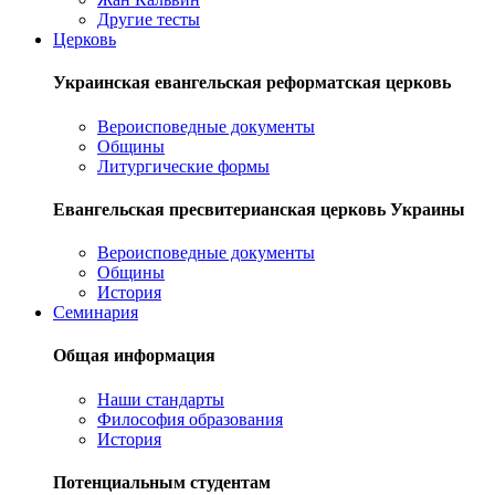
Другие тесты
Церковь
Украинская евангельская реформатская церковь
Вероисповедные документы
Общины
Литургические формы
Евангельская пресвитерианская церковь Украины
Вероисповедные документы
Общины
История
Семинария
Общая информация
Наши стандарты
Философия образования
История
Потенциальным студентам