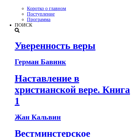
Коротко о главном
Поступление
Программа
ПОИСК
Уверенность веры
Герман Бавинк
Наставление в
христианской вере. Книга
1
Жан Кальвин
Вестминстерское