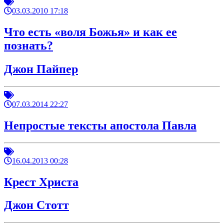
03.03.2010 17:18
Что есть «воля Божья» и как ее
познать?
Джон Пайпер
07.03.2014 22:27
Непростые тексты апостола Павла
16.04.2013 00:28
Крест Христа
Джон Стотт