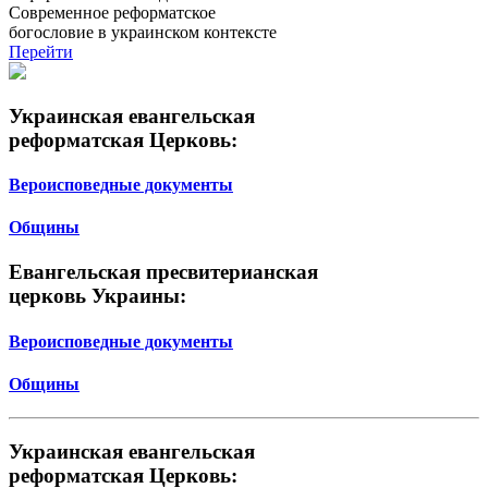
Современное реформатское
богословие в украинском контексте
Перейти
Украинская евангельская
реформатская Церковь:
Вероисповедные документы
Общины
Евангельская пресвитерианская
церковь Украины:
Вероисповедные документы
Общины
Украинская евангельская
реформатская Церковь: