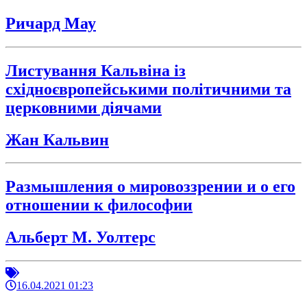
Ричард Мау
Листування Кальвіна із
східноєвропейськими політичними та
церковними діячами
Жан Кальвин
Размышления о мировоззрении и о его
отношении к философии
Альберт М. Уолтерс
16.04.2021 01:23