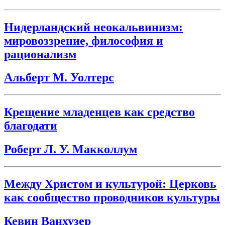
Нидерландский неокальвинизм:
мировоззрение, философия и
рационализм
Альберт М. Уолтерс
Крещение младенцев как средство
благодати
Роберт Л. У. Макколлум
Между Христом и культурой: Церковь
как сообщество проводников культуры
Кевин Ванхузер