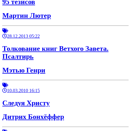
95 тезисов
Мартин Лютер
28.12.2013 05:22
Толкование книг Ветхого Завета.
Псалтирь
Мэтью Генри
10.03.2010 16:15
Следуя Христу
Дитрих Бонхёффер