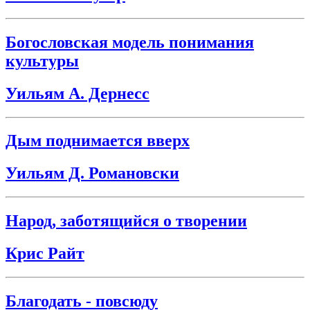
Богословская модель понимания
культуры
Уильям А. Дернесс
Дым поднимается вверх
Уильям Д. Романовски
Народ, заботящийся о творении
Крис Райт
Благодать - повсюду