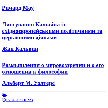
Ричард Мау
Листування Кальвіна із
східноєвропейськими політичними та
церковними діячами
Жан Кальвин
Размышления о мировоззрении и о его
отношении к философии
Альберт М. Уолтерс
16.04.2021 01:23