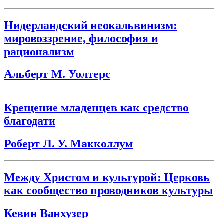
Нидерландский неокальвинизм:
мировоззрение, философия и
рационализм
Альберт М. Уолтерс
Крещение младенцев как средство
благодати
Роберт Л. У. Макколлум
Между Христом и культурой: Церковь
как сообщество проводников культуры
Кевин Ванхузер