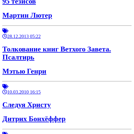
95 тезисов
Мартин Лютер
28.12.2013 05:22
Толкование книг Ветхого Завета.
Псалтирь
Мэтью Генри
10.03.2010 16:15
Следуя Христу
Дитрих Бонхёффер