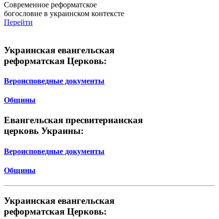
Современное реформатское
богословие в украинском контексте
Перейти
Украинская евангельская
реформатская Церковь:
Вероисповедные документы
Общины
Евангельская пресвитерианская
церковь Украины:
Вероисповедные документы
Общины
Украинская евангельская
реформатская Церковь: