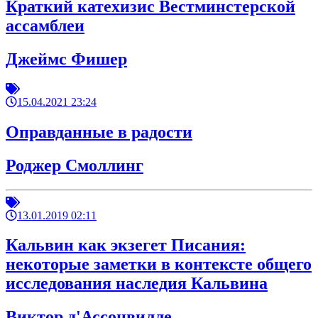
Краткий катехизис Вестминстерской
ассамблеи
Джеймс Фишер
15.04.2021 23:24
Оправданные в радости
Роджер Смоллинг
13.01.2019 02:11
Кальвин как экзегет Писания:
некоторые заметки в контексте общего
исследования наследия Кальвина
Виктор д'Ассонвилле