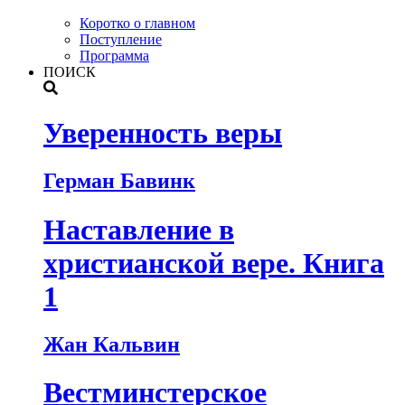
Коротко о главном
Поступление
Программа
ПОИСК
Уверенность веры
Герман Бавинк
Наставление в
христианской вере. Книга
1
Жан Кальвин
Вестминстерское