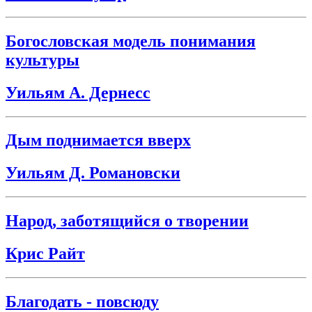
Богословская модель понимания
культуры
Уильям А. Дернесс
Дым поднимается вверх
Уильям Д. Романовски
Народ, заботящийся о творении
Крис Райт
Благодать - повсюду