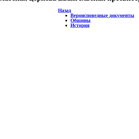
Назад
Вероисповедные документы
Общины
История