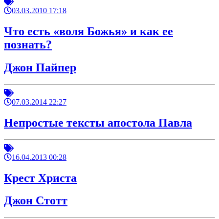
03.03.2010 17:18
Что есть «воля Божья» и как ее
познать?
Джон Пайпер
07.03.2014 22:27
Непростые тексты апостола Павла
16.04.2013 00:28
Крест Христа
Джон Стотт