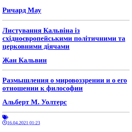
Ричард Мау
Листування Кальвіна із
східноєвропейськими політичними та
церковними діячами
Жан Кальвин
Размышления о мировоззрении и о его
отношении к философии
Альберт М. Уолтерс
16.04.2021 01:23