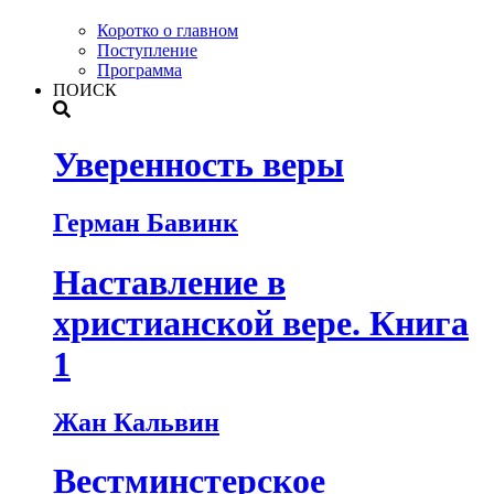
Коротко о главном
Поступление
Программа
ПОИСК
Уверенность веры
Герман Бавинк
Наставление в
христианской вере. Книга
1
Жан Кальвин
Вестминстерское