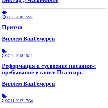
Виктор д'Ассонвилле
30.05.2018 15:41
Притчи
Виллем ВанГемерен
27.04.2018 15:11
Реформация и «усвоение писания»:
пребывание в книге Псалтирь
Виллем ВанГемерен
07.11.2017 17:34