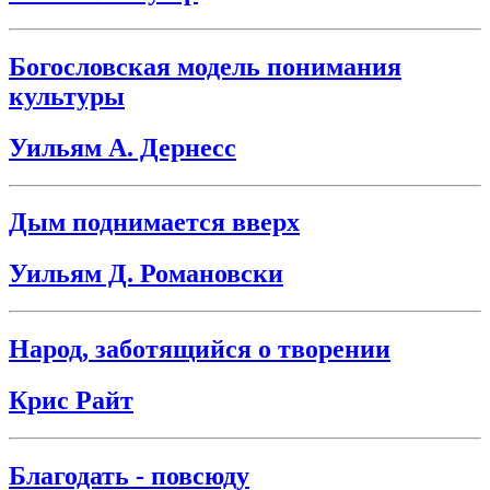
Богословская модель понимания
культуры
Уильям А. Дернесс
Дым поднимается вверх
Уильям Д. Романовски
Народ, заботящийся о творении
Крис Райт
Благодать - повсюду