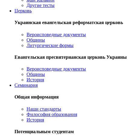
Другие тесты
Церковь
Украинская евангельская реформатская церковь
Вероисповедные документы
Общины
Литургические формы
Евангельская пресвитерианская церковь Украины
Вероисповедные документы
Общины
История
Семинария
Общая информация
Наши стандарты
Философия образования
История
Потенциальным студентам