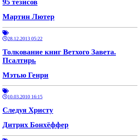
95 тезисов
Мартин Лютер
28.12.2013 05:22
Толкование книг Ветхого Завета.
Псалтирь
Мэтью Генри
10.03.2010 16:15
Следуя Христу
Дитрих Бонхёффер