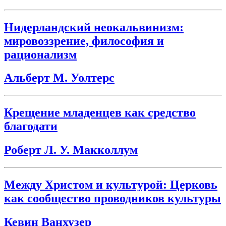
Нидерландский неокальвинизм:
мировоззрение, философия и
рационализм
Альберт М. Уолтерс
Крещение младенцев как средство
благодати
Роберт Л. У. Макколлум
Между Христом и культурой: Церковь
как сообщество проводников культуры
Кевин Ванхузер