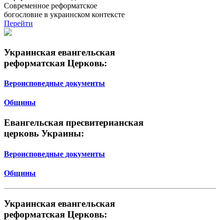
Современное реформатское
богословие в украинском контексте
Перейти
Украинская евангельская
реформатская Церковь:
Вероисповедные документы
Общины
Евангельская пресвитерианская
церковь Украины:
Вероисповедные документы
Общины
Украинская евангельская
реформатская Церковь: