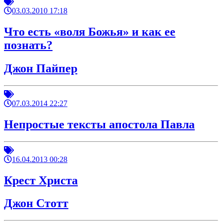
03.03.2010 17:18
Что есть «воля Божья» и как ее
познать?
Джон Пайпер
07.03.2014 22:27
Непростые тексты апостола Павла
16.04.2013 00:28
Крест Христа
Джон Стотт