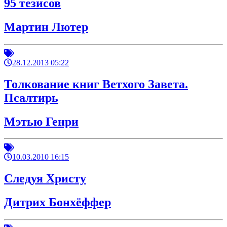
95 тезисов
Мартин Лютер
28.12.2013 05:22
Толкование книг Ветхого Завета.
Псалтирь
Мэтью Генри
10.03.2010 16:15
Следуя Христу
Дитрих Бонхёффер