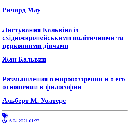
Ричард Мау
Листування Кальвіна із
східноєвропейськими політичними та
церковними діячами
Жан Кальвин
Размышления о мировоззрении и о его
отношении к философии
Альберт М. Уолтерс
16.04.2021 01:23