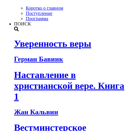
Коротко о главном
Поступление
Программа
ПОИСК
Уверенность веры
Герман Бавинк
Наставление в
христианской вере. Книга
1
Жан Кальвин
Вестминстерское