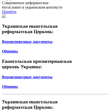
Современное реформатское
богословие в украинском контексте
Перейти
Украинская евангельская
реформатская Церковь:
Вероисповедные документы
Общины
Евангельская пресвитерианская
церковь Украины:
Вероисповедные документы
Общины
Украинская евангельская
реформатская Церковь: