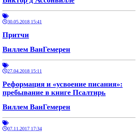
Виктор д'Ассонвилле
30.05.2018 15:41
Притчи
Виллем ВанГемерен
27.04.2018 15:11
Реформация и «усвоение писания»:
пребывание в книге Псалтирь
Виллем ВанГемерен
07.11.2017 17:34