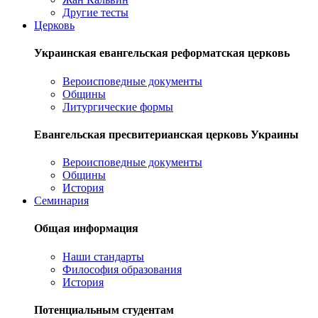
Другие тесты
Церковь
Украинская евангельская реформатская церковь
Вероисповедные документы
Общины
Литургические формы
Евангельская пресвитерианская церковь Украины
Вероисповедные документы
Общины
История
Семинария
Общая информация
Наши стандарты
Философия образования
История
Потенциальным студентам