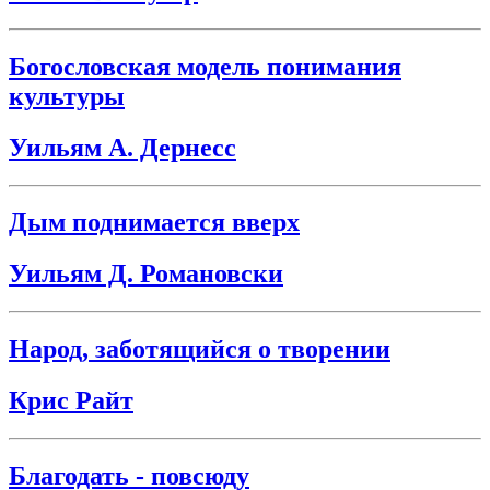
Богословская модель понимания
культуры
Уильям А. Дернесс
Дым поднимается вверх
Уильям Д. Романовски
Народ, заботящийся о творении
Крис Райт
Благодать - повсюду