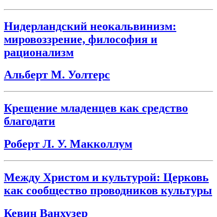
Нидерландский неокальвинизм:
мировоззрение, философия и
рационализм
Альберт М. Уолтерс
Крещение младенцев как средство
благодати
Роберт Л. У. Макколлум
Между Христом и культурой: Церковь
как сообщество проводников культуры
Кевин Ванхузер