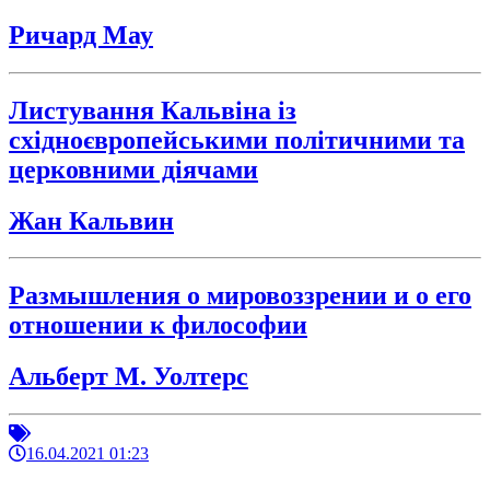
Ричард Мау
Листування Кальвіна із
східноєвропейськими політичними та
церковними діячами
Жан Кальвин
Размышления о мировоззрении и о его
отношении к философии
Альберт М. Уолтерс
16.04.2021 01:23