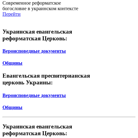
Современное реформатское
богословие в украинском контексте
Перейти
Украинская евангельская
реформатская Церковь:
Вероисповедные документы
Общины
Евангельская пресвитерианская
церковь Украины:
Вероисповедные документы
Общины
Украинская евангельская
реформатская Церковь: