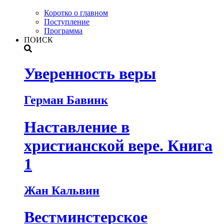
Коротко о главном
Поступление
Программа
ПОИСК
Уверенность веры
Герман Бавинк
Наставление в
христианской вере. Книга
1
Жан Кальвин
Вестминстерское