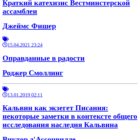
Краткий катехизис Вестминстерской
ассамблеи
Джеймс Фишер
15.04.2021 23:24
Оправданные в радости
Роджер Смоллинг
13.01.2019 02:11
Кальвин как экзегет Писания:
некоторые заметки в контексте общего
исследования наследия Кальвина
Виктор д'Ассонвилле