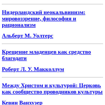
Нидерландский неокальвинизм:
мировоззрение, философия и
рационализм
Альберт М. Уолтерс
Крещение младенцев как средство
благодати
Роберт Л. У. Макколлум
Между Христом и культурой: Церковь
как сообщество проводников культуры
Кевин Ванхузер