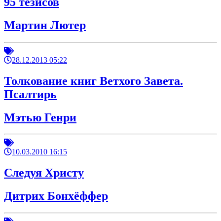
95 тезисов
Мартин Лютер
28.12.2013 05:22
Толкование книг Ветхого Завета.
Псалтирь
Мэтью Генри
10.03.2010 16:15
Следуя Христу
Дитрих Бонхёффер