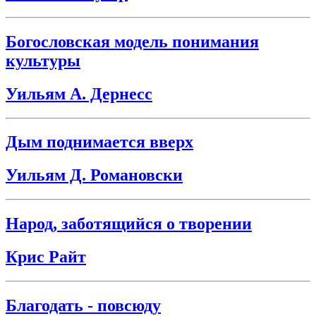
Богословская модель понимания
культуры
Уильям А. Дернесс
Дым поднимается вверх
Уильям Д. Романовски
Народ, заботящийся о творении
Крис Райт
Благодать - повсюду