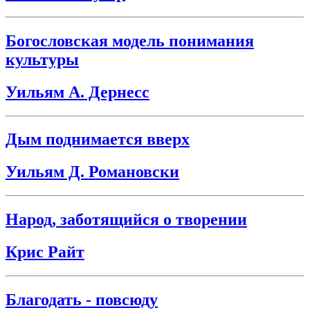
Богословская модель понимания
культуры
Уильям А. Дернесс
Дым поднимается вверх
Уильям Д. Романовски
Народ, заботящийся о творении
Крис Райт
Благодать - повсюду