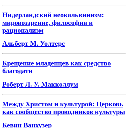
Нидерландский неокальвинизм:
мировоззрение, философия и
рационализм
Альберт М. Уолтерс
Крещение младенцев как средство
благодати
Роберт Л. У. Макколлум
Между Христом и культурой: Церковь
как сообщество проводников культуры
Кевин Ванхузер