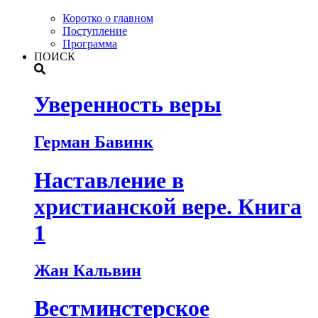
Коротко о главном
Поступление
Программа
ПОИСК
Уверенность веры
Герман Бавинк
Наставление в
христианской вере. Книга
1
Жан Кальвин
Вестминстерское