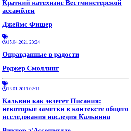
Краткий катехизис Вестминстерской
ассамблеи
Джеймс Фишер
15.04.2021 23:24
Оправданные в радости
Роджер Смоллинг
13.01.2019 02:11
Кальвин как экзегет Писания:
некоторые заметки в контексте общего
исследования наследия Кальвина
Виктор д'Ассонвилле