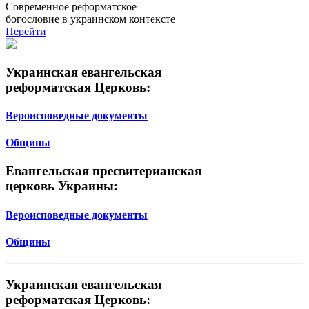
Современное реформатское
богословие в украинском контексте
Перейти
Украинская евангельская
реформатская Церковь:
Вероисповедные документы
Общины
Евангельская пресвитерианская
церковь Украины:
Вероисповедные документы
Общины
Украинская евангельская
реформатская Церковь: