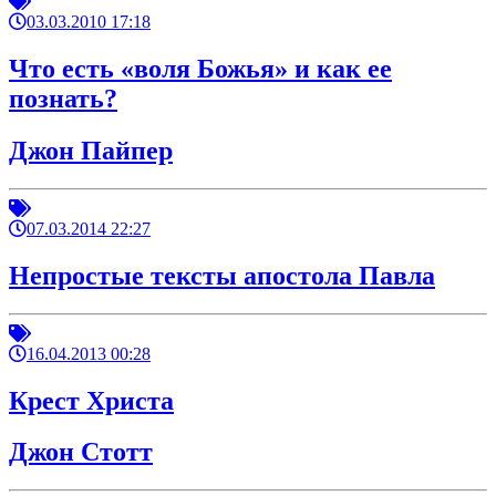
03.03.2010 17:18
Что есть «воля Божья» и как ее
познать?
Джон Пайпер
07.03.2014 22:27
Непростые тексты апостола Павла
16.04.2013 00:28
Крест Христа
Джон Стотт