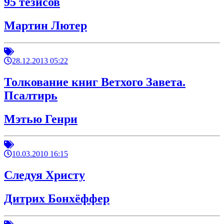
95 тезисов
Мартин Лютер
28.12.2013 05:22
Толкование книг Ветхого Завета.
Псалтирь
Мэтью Генри
10.03.2010 16:15
Следуя Христу
Дитрих Бонхёффер