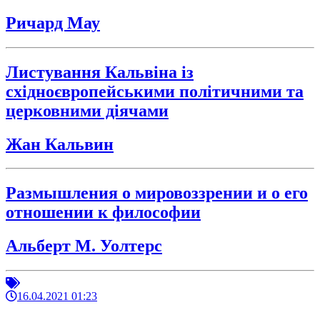
Ричард Мау
Листування Кальвіна із
східноєвропейськими політичними та
церковними діячами
Жан Кальвин
Размышления о мировоззрении и о его
отношении к философии
Альберт М. Уолтерс
16.04.2021 01:23