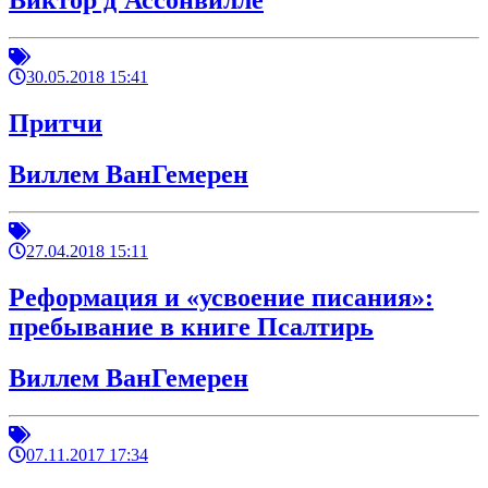
Виктор д'Ассонвилле
30.05.2018 15:41
Притчи
Виллем ВанГемерен
27.04.2018 15:11
Реформация и «усвоение писания»:
пребывание в книге Псалтирь
Виллем ВанГемерен
07.11.2017 17:34