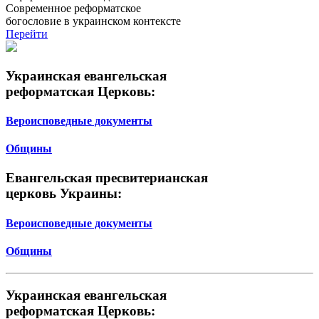
Современное реформатское
богословие в украинском контексте
Перейти
Украинская евангельская
реформатская Церковь:
Вероисповедные документы
Общины
Евангельская пресвитерианская
церковь Украины:
Вероисповедные документы
Общины
Украинская евангельская
реформатская Церковь: