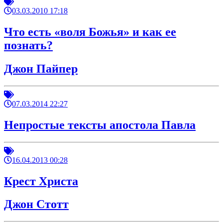
03.03.2010 17:18
Что есть «воля Божья» и как ее
познать?
Джон Пайпер
07.03.2014 22:27
Непростые тексты апостола Павла
16.04.2013 00:28
Крест Христа
Джон Стотт