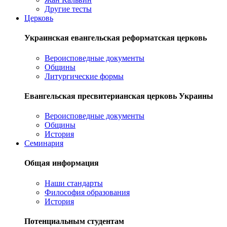
Другие тесты
Церковь
Украинская евангельская реформатская церковь
Вероисповедные документы
Общины
Литургические формы
Евангельская пресвитерианская церковь Украины
Вероисповедные документы
Общины
История
Семинария
Общая информация
Наши стандарты
Философия образования
История
Потенциальным студентам