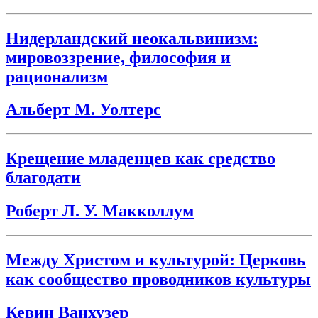
Нидерландский неокальвинизм:
мировоззрение, философия и
рационализм
Альберт М. Уолтерс
Крещение младенцев как средство
благодати
Роберт Л. У. Макколлум
Между Христом и культурой: Церковь
как сообщество проводников культуры
Кевин Ванхузер