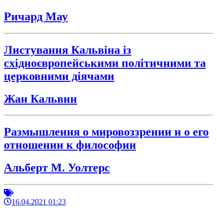
Ричард Мау
Листування Кальвіна із
східноєвропейськими політичними та
церковними діячами
Жан Кальвин
Размышления о мировоззрении и о его
отношении к философии
Альберт М. Уолтерс
16.04.2021 01:23