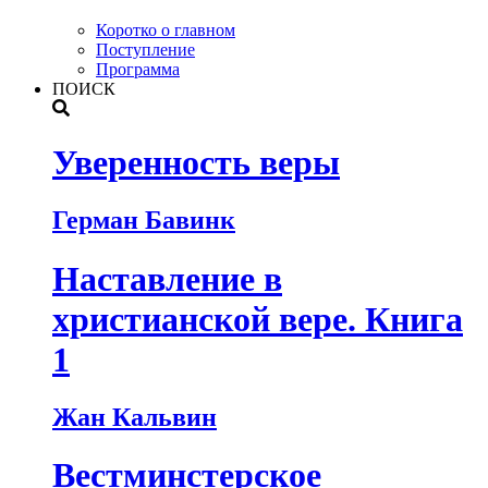
Коротко о главном
Поступление
Программа
ПОИСК
Уверенность веры
Герман Бавинк
Наставление в
христианской вере. Книга
1
Жан Кальвин
Вестминстерское