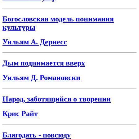
Богословская модель понимания
культуры
Уильям А. Дернесс
Дым поднимается вверх
Уильям Д. Романовски
Народ, заботящийся о творении
Крис Райт
Благодать - повсюду