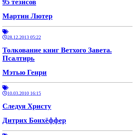
95 тезисов
Мартин Лютер
28.12.2013 05:22
Толкование книг Ветхого Завета.
Псалтирь
Мэтью Генри
10.03.2010 16:15
Следуя Христу
Дитрих Бонхёффер