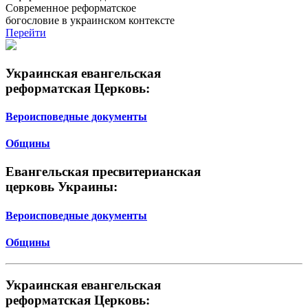
Современное реформатское
богословие в украинском контексте
Перейти
Украинская евангельская
реформатская Церковь:
Вероисповедные документы
Общины
Евангельская пресвитерианская
церковь Украины:
Вероисповедные документы
Общины
Украинская евангельская
реформатская Церковь: