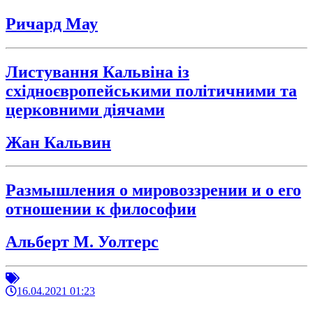
Ричард Мау
Листування Кальвіна із
східноєвропейськими політичними та
церковними діячами
Жан Кальвин
Размышления о мировоззрении и о его
отношении к философии
Альберт М. Уолтерс
16.04.2021 01:23