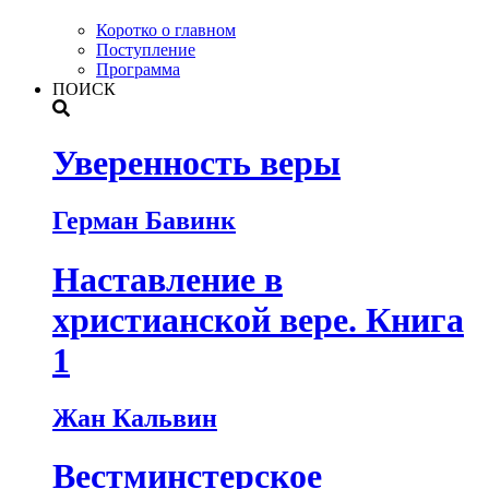
Коротко о главном
Поступление
Программа
ПОИСК
Уверенность веры
Герман Бавинк
Наставление в
христианской вере. Книга
1
Жан Кальвин
Вестминстерское