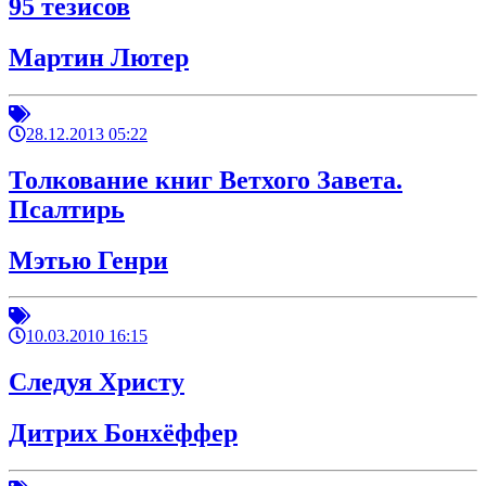
95 тезисов
Мартин Лютер
28.12.2013 05:22
Толкование книг Ветхого Завета.
Псалтирь
Мэтью Генри
10.03.2010 16:15
Следуя Христу
Дитрих Бонхёффер