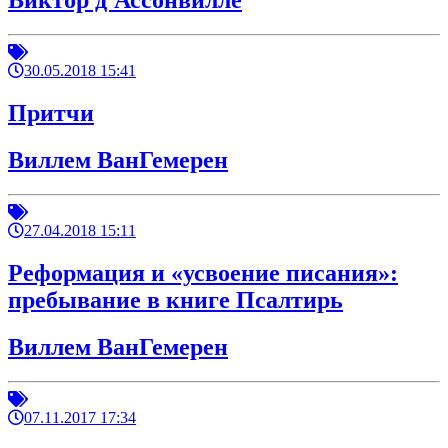
Виктор д'Ассонвилле
30.05.2018 15:41
Притчи
Виллем ВанГемерен
27.04.2018 15:11
Реформация и «усвоение писания»:
пребывание в книге Псалтирь
Виллем ВанГемерен
07.11.2017 17:34