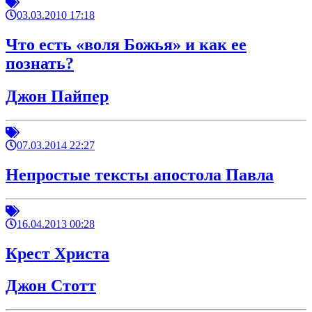
03.03.2010 17:18
Что есть «воля Божья» и как ее
познать?
Джон Пайпер
07.03.2014 22:27
Непростые тексты апостола Павла
16.04.2013 00:28
Крест Христа
Джон Стотт