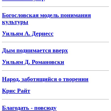
Богословская модель понимания
культуры
Уильям А. Дернесс
Дым поднимается вверх
Уильям Д. Романовски
Народ, заботящийся о творении
Крис Райт
Благодать - повсюду