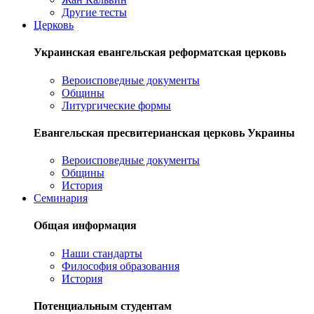
Другие тесты
Церковь
Украинская евангельская реформатская церковь
Вероисповедные документы
Общины
Литургические формы
Евангельская пресвитерианская церковь Украины
Вероисповедные документы
Общины
История
Семинария
Общая информация
Наши стандарты
Философия образования
История
Потенциальным студентам