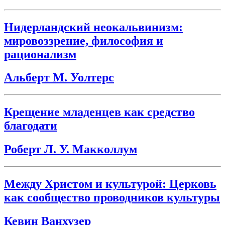
Нидерландский неокальвинизм:
мировоззрение, философия и
рационализм
Альберт М. Уолтерс
Крещение младенцев как средство
благодати
Роберт Л. У. Макколлум
Между Христом и культурой: Церковь
как сообщество проводников культуры
Кевин Ванхузер