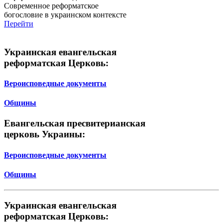
Современное реформатское
богословие в украинском контексте
Перейти
Украинская евангельская
реформатская Церковь:
Вероисповедные документы
Общины
Евангельская пресвитерианская
церковь Украины:
Вероисповедные документы
Общины
Украинская евангельская
реформатская Церковь: