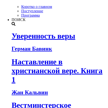
Коротко о главном
Поступление
Программа
ПОИСК
Уверенность веры
Герман Бавинк
Наставление в
христианской вере. Книга
1
Жан Кальвин
Вестминстерское