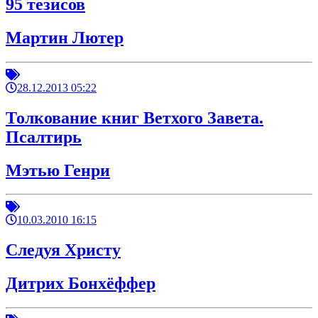
95 тезисов
Мартин Лютер
28.12.2013 05:22
Толкование книг Ветхого Завета.
Псалтирь
Мэтью Генри
10.03.2010 16:15
Следуя Христу
Дитрих Бонхёффер