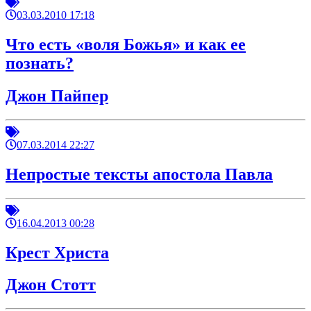
03.03.2010 17:18
Что есть «воля Божья» и как ее
познать?
Джон Пайпер
07.03.2014 22:27
Непростые тексты апостола Павла
16.04.2013 00:28
Крест Христа
Джон Стотт