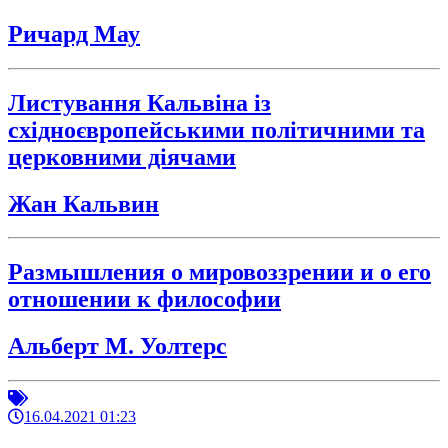
Ричард Мау
Листування Кальвіна із
східноєвропейськими політичними та
церковними діячами
Жан Кальвин
Размышления о мировоззрении и о его
отношении к философии
Альберт М. Уолтерс
16.04.2021 01:23