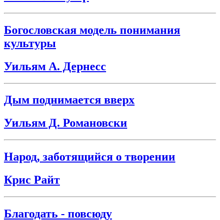
Богословская модель понимания
культуры
Уильям А. Дернесс
Дым поднимается вверх
Уильям Д. Романовски
Народ, заботящийся о творении
Крис Райт
Благодать - повсюду