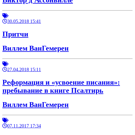
Виктор д'Ассонвилле
30.05.2018 15:41
Притчи
Виллем ВанГемерен
27.04.2018 15:11
Реформация и «усвоение писания»:
пребывание в книге Псалтирь
Виллем ВанГемерен
07.11.2017 17:34