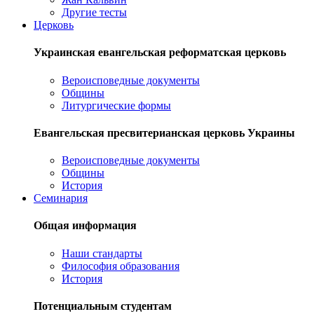
Другие тесты
Церковь
Украинская евангельская реформатская церковь
Вероисповедные документы
Общины
Литургические формы
Евангельская пресвитерианская церковь Украины
Вероисповедные документы
Общины
История
Семинария
Общая информация
Наши стандарты
Философия образования
История
Потенциальным студентам