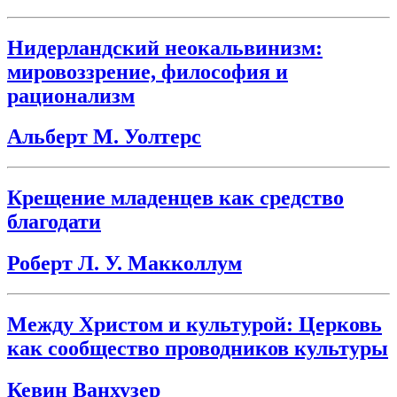
Нидерландский неокальвинизм:
мировоззрение, философия и
рационализм
Альберт М. Уолтерс
Крещение младенцев как средство
благодати
Роберт Л. У. Макколлум
Между Христом и культурой: Церковь
как сообщество проводников культуры
Кевин Ванхузер