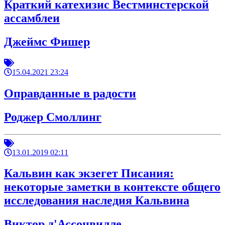
Краткий катехизис Вестминстерской
ассамблеи
Джеймс Фишер
15.04.2021 23:24
Оправданные в радости
Роджер Смоллинг
13.01.2019 02:11
Кальвин как экзегет Писания:
некоторые заметки в контексте общего
исследования наследия Кальвина
Виктор д'Ассонвилле