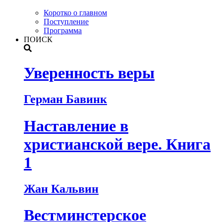
Коротко о главном
Поступление
Программа
ПОИСК
Уверенность веры
Герман Бавинк
Наставление в
христианской вере. Книга
1
Жан Кальвин
Вестминстерское