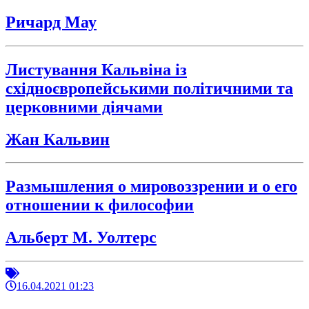
Ричард Мау
Листування Кальвіна із
східноєвропейськими політичними та
церковними діячами
Жан Кальвин
Размышления о мировоззрении и о его
отношении к философии
Альберт М. Уолтерс
16.04.2021 01:23