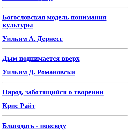
Богословская модель понимания
культуры
Уильям А. Дернесс
Дым поднимается вверх
Уильям Д. Романовски
Народ, заботящийся о творении
Крис Райт
Благодать - повсюду