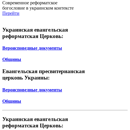
Современное реформатское
богословие в украинском контексте
Перейти
Украинская евангельская
реформатская Церковь:
Вероисповедные документы
Общины
Евангельская пресвитерианская
церковь Украины:
Вероисповедные документы
Общины
Украинская евангельская
реформатская Церковь: