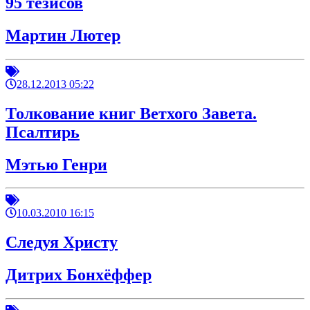
95 тезисов
Мартин Лютер
28.12.2013 05:22
Толкование книг Ветхого Завета.
Псалтирь
Мэтью Генри
10.03.2010 16:15
Следуя Христу
Дитрих Бонхёффер