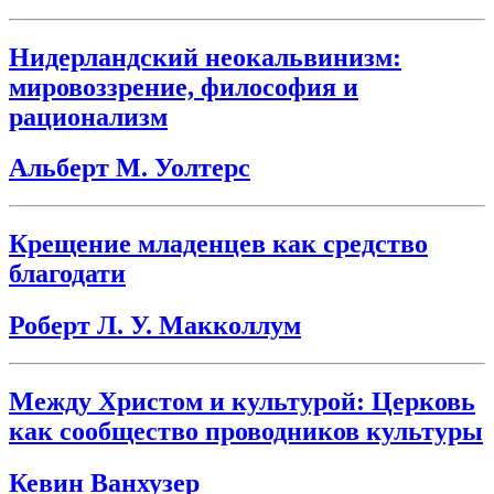
Нидерландский неокальвинизм:
мировоззрение, философия и
рационализм
Альберт М. Уолтерс
Крещение младенцев как средство
благодати
Роберт Л. У. Макколлум
Между Христом и культурой: Церковь
как сообщество проводников культуры
Кевин Ванхузер