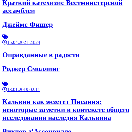
Краткий катехизис Вестминстерской
ассамблеи
Джеймс Фишер
15.04.2021 23:24
Оправданные в радости
Роджер Смоллинг
13.01.2019 02:11
Кальвин как экзегет Писания:
некоторые заметки в контексте общего
исследования наследия Кальвина
Виктор д'Ассонвилле