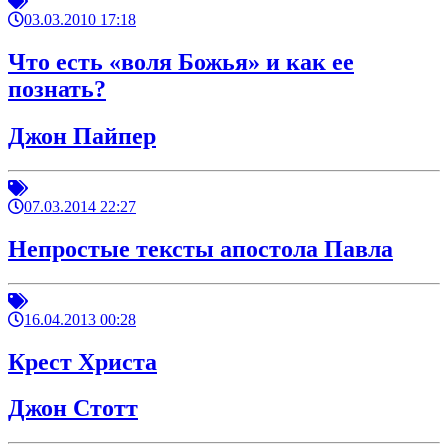
03.03.2010 17:18
Что есть «воля Божья» и как ее
познать?
Джон Пайпер
07.03.2014 22:27
Непростые тексты апостола Павла
16.04.2013 00:28
Крест Христа
Джон Стотт