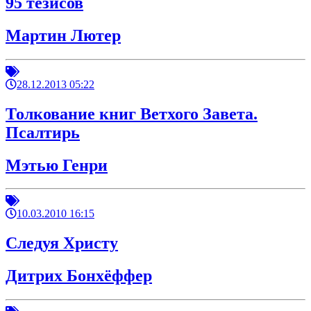
95 тезисов
Мартин Лютер
28.12.2013 05:22
Толкование книг Ветхого Завета.
Псалтирь
Мэтью Генри
10.03.2010 16:15
Следуя Христу
Дитрих Бонхёффер