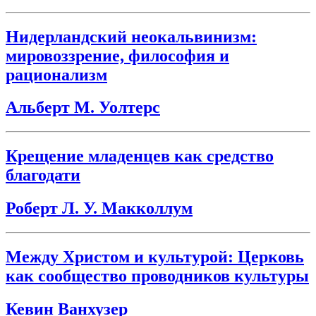
Нидерландский неокальвинизм:
мировоззрение, философия и
рационализм
Альберт М. Уолтерс
Крещение младенцев как средство
благодати
Роберт Л. У. Макколлум
Между Христом и культурой: Церковь
как сообщество проводников культуры
Кевин Ванхузер