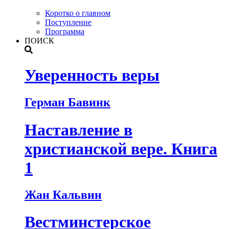
Коротко о главном
Поступление
Программа
ПОИСК
Уверенность веры
Герман Бавинк
Наставление в
христианской вере. Книга
1
Жан Кальвин
Вестминстерское