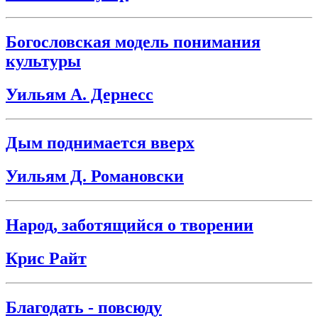
Богословская модель понимания
культуры
Уильям А. Дернесс
Дым поднимается вверх
Уильям Д. Романовски
Народ, заботящийся о творении
Крис Райт
Благодать - повсюду