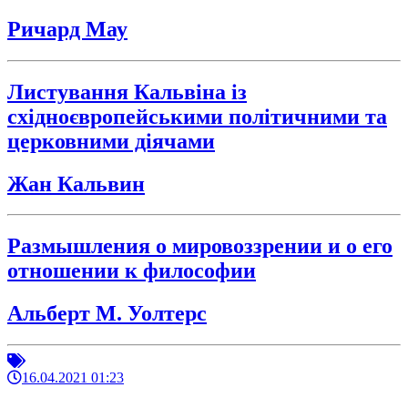
Ричард Мау
Листування Кальвіна із
східноєвропейськими політичними та
церковними діячами
Жан Кальвин
Размышления о мировоззрении и о его
отношении к философии
Альберт М. Уолтерс
16.04.2021 01:23