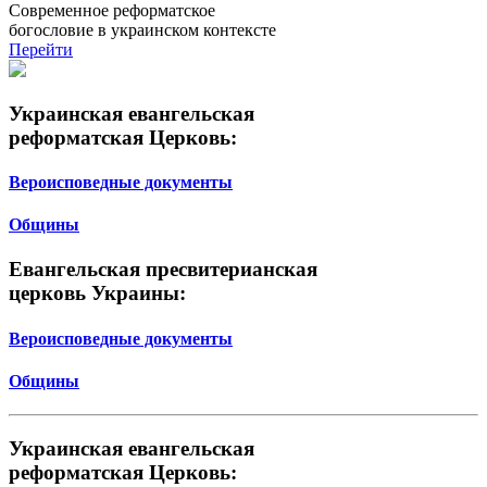
Современное реформатское
богословие в украинском контексте
Перейти
Украинская евангельская
реформатская Церковь:
Вероисповедные документы
Общины
Евангельская пресвитерианская
церковь Украины:
Вероисповедные документы
Общины
Украинская евангельская
реформатская Церковь: