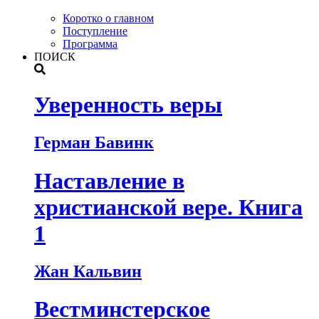
Коротко о главном
Поступление
Программа
ПОИСК
Уверенность веры
Герман Бавинк
Наставление в
христианской вере. Книга
1
Жан Кальвин
Вестминстерское