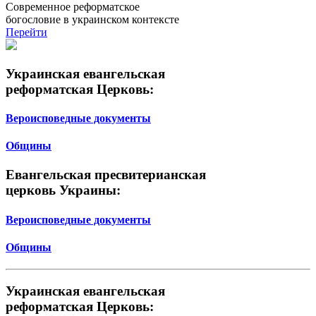
Современное реформатское
богословие в украинском контексте
Перейти
Украинская евангельская
реформатская Церковь:
Вероисповедные документы
Общины
Евангельская пресвитерианская
церковь Украины:
Вероисповедные документы
Общины
Украинская евангельская
реформатская Церковь: