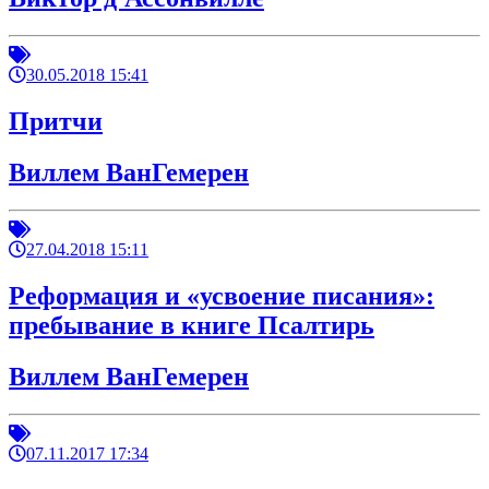
30.05.2018 15:41
Притчи
Виллем ВанГемерен
27.04.2018 15:11
Реформация и «усвоение писания»:
пребывание в книге Псалтирь
Виллем ВанГемерен
07.11.2017 17:34