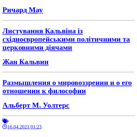
Ричард Мау
Листування Кальвіна із
східноєвропейськими політичними та
церковними діячами
Жан Кальвин
Размышления о мировоззрении и о его
отношении к философии
Альберт М. Уолтерс
16.04.2021 01:23