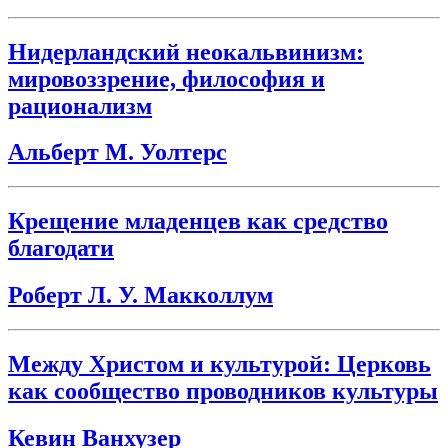
Нидерландский неокальвинизм:
мировоззрение, философия и
рационализм
Альберт М. Уолтерс
Крещение младенцев как средство
благодати
Роберт Л. У. Макколлум
Между Христом и культурой: Церковь
как сообщество проводников культуры
Кевин Ванхузер