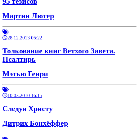
95 тезисов
Мартин Лютер
28.12.2013 05:22
Толкование книг Ветхого Завета.
Псалтирь
Мэтью Генри
10.03.2010 16:15
Следуя Христу
Дитрих Бонхёффер