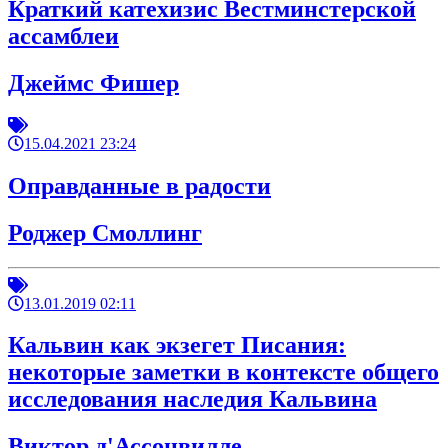
Краткий катехизис Вестминстерской
ассамблеи
Джеймс Фишер
15.04.2021 23:24
Оправданные в радости
Роджер Смоллинг
13.01.2019 02:11
Кальвин как экзегет Писания:
некоторые заметки в контексте общего
исследования наследия Кальвина
Виктор д'Ассонвилле