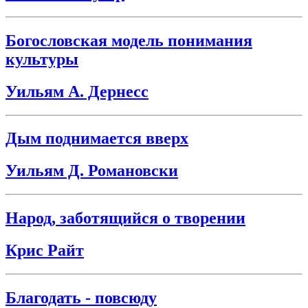
Богословская модель понимания
культуры
Уильям А. Дернесс
Дым поднимается вверх
Уильям Д. Романовски
Народ, заботящийся о творении
Крис Райт
Благодать - повсюду