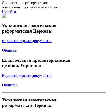
Современное реформатское
богословие в украинском контексте
Перейти
Украинская евангельская
реформатская Церковь:
Вероисповедные документы
Общины
Евангельская пресвитерианская
церковь Украины:
Вероисповедные документы
Общины
Украинская евангельская
реформатская Церковь: