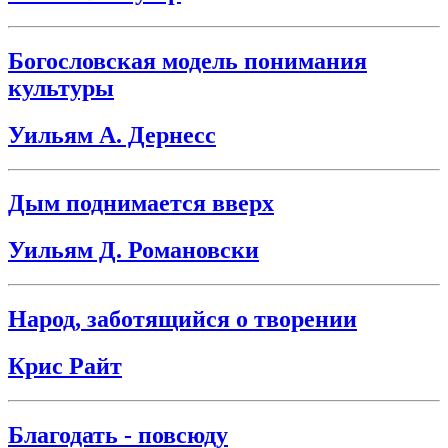
Богословская модель понимания
культуры
Уильям А. Дернесс
Дым поднимается вверх
Уильям Д. Романовски
Народ, заботящийся о творении
Крис Райт
Благодать - повсюду