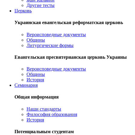
Другие тесты
Церковь
Украинская евангельская реформатская церковь
Вероисповедные документы
Общины
Литургические формы
Евангельская пресвитерианская церковь Украины
Вероисповедные документы
Общины
История
Семинария
Общая информация
Наши стандарты
Философия образования
История
Потенциальным студентам