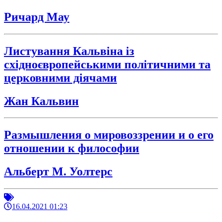
Ричард Мау
Листування Кальвіна із
східноєвропейськими політичними та
церковними діячами
Жан Кальвин
Размышления о мировоззрении и о его
отношении к философии
Альберт М. Уолтерс
16.04.2021 01:23