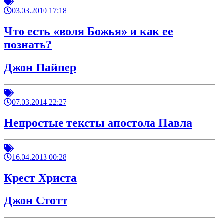
03.03.2010 17:18
Что есть «воля Божья» и как ее
познать?
Джон Пайпер
07.03.2014 22:27
Непростые тексты апостола Павла
16.04.2013 00:28
Крест Христа
Джон Стотт