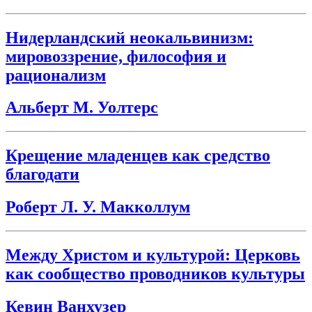
Нидерландский неокальвинизм:
мировоззрение, философия и
рационализм
Альберт М. Уолтерс
Крещение младенцев как средство
благодати
Роберт Л. У. Макколлум
Между Христом и культурой: Церковь
как сообщество проводников культуры
Кевин Ванхузер