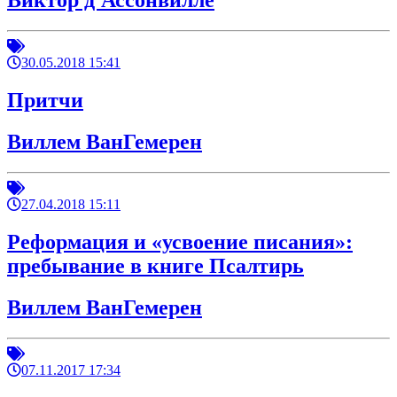
Виктор д'Ассонвилле
30.05.2018 15:41
Притчи
Виллем ВанГемерен
27.04.2018 15:11
Реформация и «усвоение писания»:
пребывание в книге Псалтирь
Виллем ВанГемерен
07.11.2017 17:34