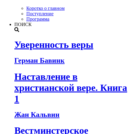
Коротко о главном
Поступление
Программа
ПОИСК
Уверенность веры
Герман Бавинк
Наставление в
христианской вере. Книга
1
Жан Кальвин
Вестминстерское