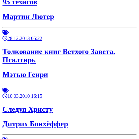
95 тезисов
Мартин Лютер
28.12.2013 05:22
Толкование книг Ветхого Завета.
Псалтирь
Мэтью Генри
10.03.2010 16:15
Следуя Христу
Дитрих Бонхёффер