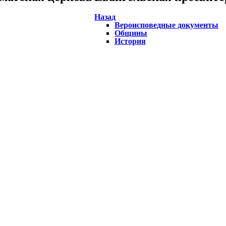
Назад
Вероисповедные документы
Общины
История