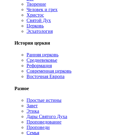
Творение
Человек и грех
Христос
Святой Дух
Церковь
Эсхатология
История церкви
Ранняя церковь
Средневековье
Реформация
Современная церковь
Восточная Европа
Разное
Простые истины
Завет
Этика
Дары Святого Духа
Проповедование
Проповеди
Семья