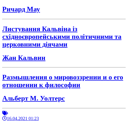
Ричард Мау
Листування Кальвіна із
східноєвропейськими політичними та
церковними діячами
Жан Кальвин
Размышления о мировоззрении и о его
отношении к философии
Альберт М. Уолтерс
16.04.2021 01:23