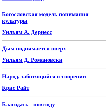
Богословская модель понимания
культуры
Уильям А. Дернесс
Дым поднимается вверх
Уильям Д. Романовски
Народ, заботящийся о творении
Крис Райт
Благодать - повсюду