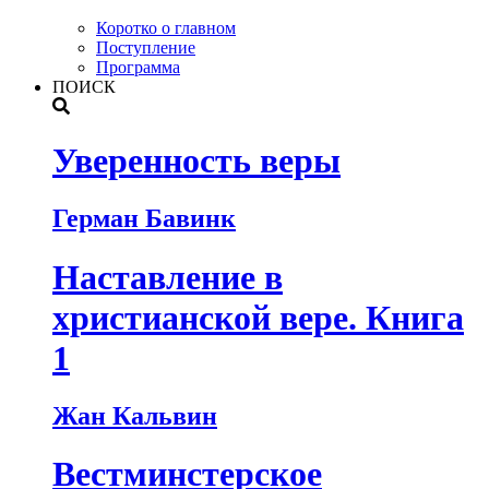
Коротко о главном
Поступление
Программа
ПОИСК
Уверенность веры
Герман Бавинк
Наставление в
христианской вере. Книга
1
Жан Кальвин
Вестминстерское