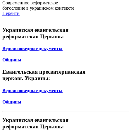
Современное реформатское
богословие в украинском контексте
Перейти
Украинская евангельская
реформатская Церковь:
Вероисповедные документы
Общины
Евангельская пресвитерианская
церковь Украины:
Вероисповедные документы
Общины
Украинская евангельская
реформатская Церковь: