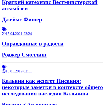
Краткий катехизис Вестминстерской
ассамблеи
Джеймс Фишер
15.04.2021 23:24
Оправданные в радости
Роджер Смоллинг
13.01.2019 02:11
Кальвин как экзегет Писания:
некоторые заметки в контексте общего
исследования наследия Кальвина
Виктор д'Ассонвилле