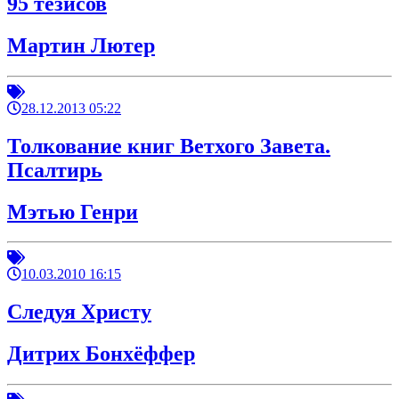
95 тезисов
Мартин Лютер
28.12.2013 05:22
Толкование книг Ветхого Завета.
Псалтирь
Мэтью Генри
10.03.2010 16:15
Следуя Христу
Дитрих Бонхёффер