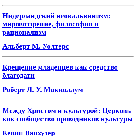
Нидерландский неокальвинизм:
мировоззрение, философия и
рационализм
Альберт М. Уолтерс
Крещение младенцев как средство
благодати
Роберт Л. У. Макколлум
Между Христом и культурой: Церковь
как сообщество проводников культуры
Кевин Ванхузер