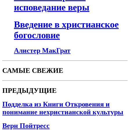
исповедание веры
Введение в христианское
богословие
Алистер МакГрат
САМЫЕ СВЕЖИЕ
ПРЕДЫДУЩИЕ
Подделка из Книги Откровения и
понимание нехристианской культуры
Верн Пойтресс