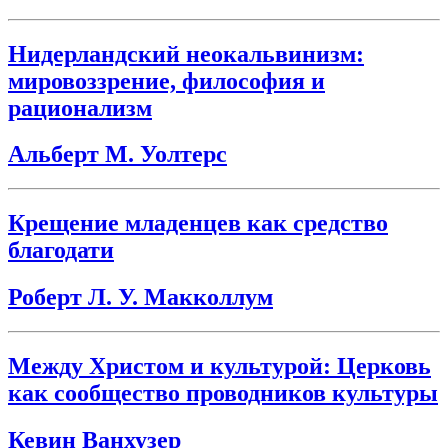
Нидерландский неокальвинизм:
мировоззрение, философия и
рационализм
Альберт М. Уолтерс
Крещение младенцев как средство
благодати
Роберт Л. У. Макколлум
Между Христом и культурой: Церковь
как сообщество проводников культуры
Кевин Ванхузер