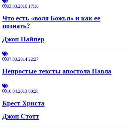
03.03.2010 17:18
Что есть «воля Божья» и как ее
познать?
Джон Пайпер
07.03.2014 22:27
Непростые тексты апостола Павла
16.04.2013 00:28
Крест Христа
Джон Стотт