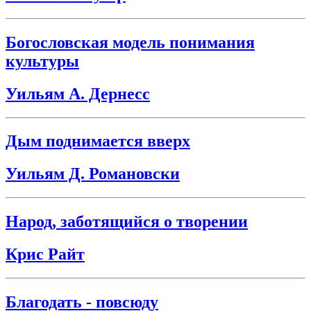
Богословская модель понимания
культуры
Уильям А. Дернесс
Дым поднимается вверх
Уильям Д. Романовски
Народ, заботящийся о творении
Крис Райт
Благодать - повсюду