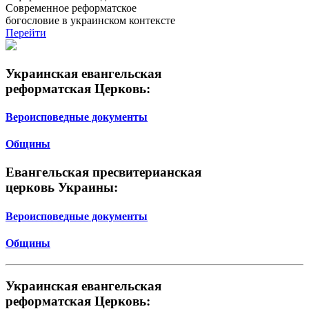
Современное реформатское
богословие в украинском контексте
Перейти
Украинская евангельская
реформатская Церковь:
Вероисповедные документы
Общины
Евангельская пресвитерианская
церковь Украины:
Вероисповедные документы
Общины
Украинская евангельская
реформатская Церковь: