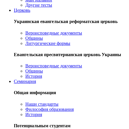
Другие тесты
Церковь
Украинская евангельская реформатская церковь
Вероисповедные документы
Общины
Литургические формы
Евангельская пресвитерианская церковь Украины
Вероисповедные документы
Общины
История
Семинария
Общая информация
Наши стандарты
Философия образования
История
Потенциальным студентам