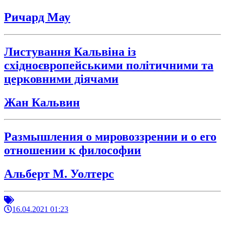
Ричард Мау
Листування Кальвіна із
східноєвропейськими політичними та
церковними діячами
Жан Кальвин
Размышления о мировоззрении и о его
отношении к философии
Альберт М. Уолтерс
16.04.2021 01:23