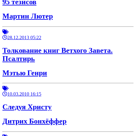
95 тезисов
Мартин Лютер
28.12.2013 05:22
Толкование книг Ветхого Завета.
Псалтирь
Мэтью Генри
10.03.2010 16:15
Следуя Христу
Дитрих Бонхёффер