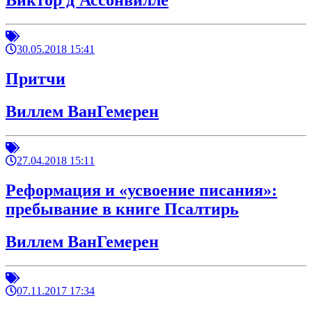
Виктор д'Ассонвилле
30.05.2018 15:41
Притчи
Виллем ВанГемерен
27.04.2018 15:11
Реформация и «усвоение писания»:
пребывание в книге Псалтирь
Виллем ВанГемерен
07.11.2017 17:34