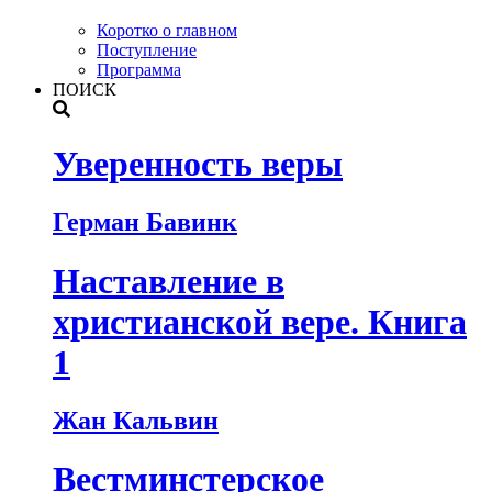
Коротко о главном
Поступление
Программа
ПОИСК
Уверенность веры
Герман Бавинк
Наставление в
христианской вере. Книга
1
Жан Кальвин
Вестминстерское