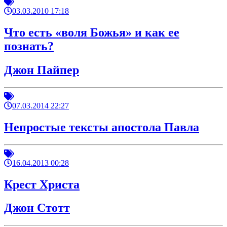
03.03.2010 17:18
Что есть «воля Божья» и как ее
познать?
Джон Пайпер
07.03.2014 22:27
Непростые тексты апостола Павла
16.04.2013 00:28
Крест Христа
Джон Стотт