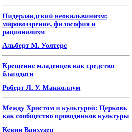
Нидерландский неокальвинизм:
мировоззрение, философия и
рационализм
Альберт М. Уолтерс
Крещение младенцев как средство
благодати
Роберт Л. У. Макколлум
Между Христом и культурой: Церковь
как сообщество проводников культуры
Кевин Ванхузер