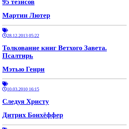
95 тезисов
Мартин Лютер
28.12.2013 05:22
Толкование книг Ветхого Завета.
Псалтирь
Мэтью Генри
10.03.2010 16:15
Следуя Христу
Дитрих Бонхёффер