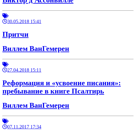
Виктор д'Ассонвилле
30.05.2018 15:41
Притчи
Виллем ВанГемерен
27.04.2018 15:11
Реформация и «усвоение писания»:
пребывание в книге Псалтирь
Виллем ВанГемерен
07.11.2017 17:34