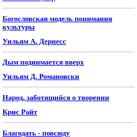
Богословская модель понимания
культуры
Уильям А. Дернесс
Дым поднимается вверх
Уильям Д. Романовски
Народ, заботящийся о творении
Крис Райт
Благодать - повсюду