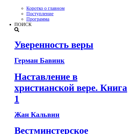
Коротко о главном
Поступление
Программа
ПОИСК
Уверенность веры
Герман Бавинк
Наставление в
христианской вере. Книга
1
Жан Кальвин
Вестминстерское