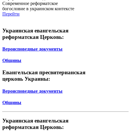
Современное реформатское
богословие в украинском контексте
Перейти
Украинская евангельская
реформатская Церковь:
Вероисповедные документы
Общины
Евангельская пресвитерианская
церковь Украины:
Вероисповедные документы
Общины
Украинская евангельская
реформатская Церковь: