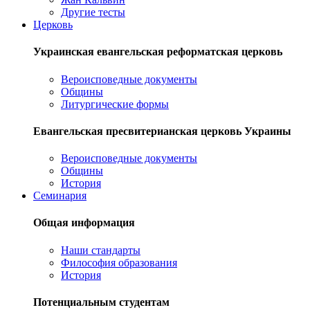
Другие тесты
Церковь
Украинская евангельская реформатская церковь
Вероисповедные документы
Общины
Литургические формы
Евангельская пресвитерианская церковь Украины
Вероисповедные документы
Общины
История
Семинария
Общая информация
Наши стандарты
Философия образования
История
Потенциальным студентам