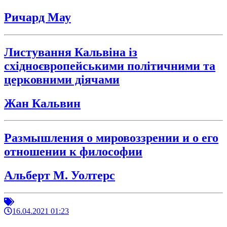
Ричард Мау
Листування Кальвіна із
східноєвропейськими політичними та
церковними діячами
Жан Кальвин
Размышления о мировоззрении и о его
отношении к философии
Альберт М. Уолтерс
16.04.2021 01:23