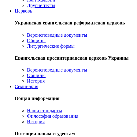
Другие тесты
Церковь
Украинская евангельская реформатская церковь
Вероисповедные документы
Общины
Литургические формы
Евангельская пресвитерианская церковь Украины
Вероисповедные документы
Общины
История
Семинария
Общая информация
Наши стандарты
Философия образования
История
Потенциальным студентам