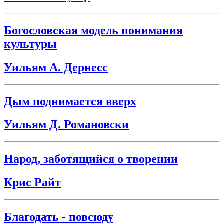
Богословская модель понимания
культуры
Уильям А. Дернесс
Дым поднимается вверх
Уильям Д. Романовски
Народ, заботящийся о творении
Крис Райт
Благодать - повсюду