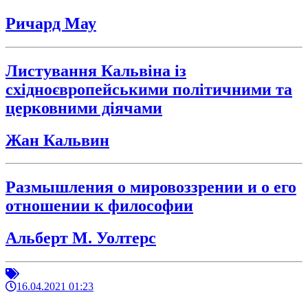
Ричард Мау
Листування Кальвіна із
східноєвропейськими політичними та
церковними діячами
Жан Кальвин
Размышления о мировоззрении и о его
отношении к философии
Альберт М. Уолтерс
16.04.2021 01:23