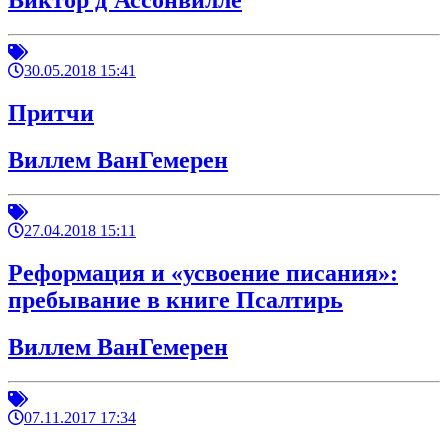
Виктор д'Ассонвилле
30.05.2018 15:41
Притчи
Виллем ВанГемерен
27.04.2018 15:11
Реформация и «усвоение писания»:
пребывание в книге Псалтирь
Виллем ВанГемерен
07.11.2017 17:34