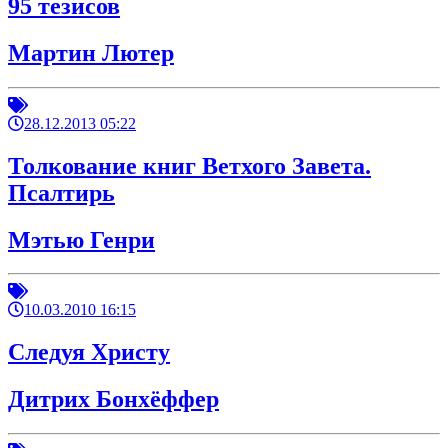
95 тезисов
Мартин Лютер
28.12.2013 05:22
Толкование книг Ветхого Завета.
Псалтирь
Мэтью Генри
10.03.2010 16:15
Следуя Христу
Дитрих Бонхёффер