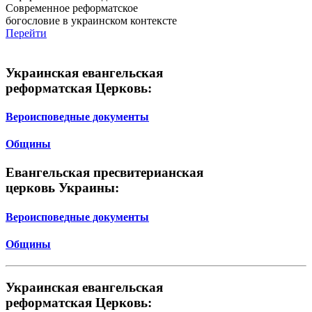
Современное реформатское
богословие в украинском контексте
Перейти
Украинская евангельская
реформатская Церковь:
Вероисповедные документы
Общины
Евангельская пресвитерианская
церковь Украины:
Вероисповедные документы
Общины
Украинская евангельская
реформатская Церковь: