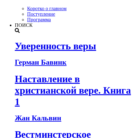
Коротко о главном
Поступление
Программа
ПОИСК
Уверенность веры
Герман Бавинк
Наставление в
христианской вере. Книга
1
Жан Кальвин
Вестминстерское