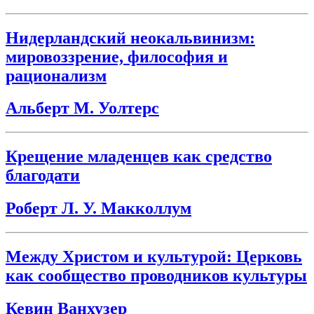
Нидерландский неокальвинизм:
мировоззрение, философия и
рационализм
Альберт М. Уолтерс
Крещение младенцев как средство
благодати
Роберт Л. У. Макколлум
Между Христом и культурой: Церковь
как сообщество проводников культуры
Кевин Ванхузер