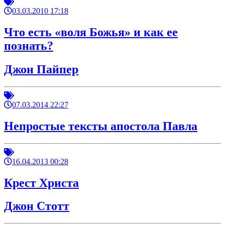
03.03.2010 17:18
Что есть «воля Божья» и как ее
познать?
Джон Пайпер
07.03.2014 22:27
Непростые тексты апостола Павла
16.04.2013 00:28
Крест Христа
Джон Стотт