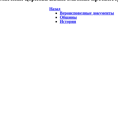
Назад
Вероисповедные документы
Общины
История