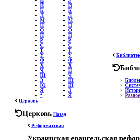
Й
И
К
К
Л
Л
М
М
Н
Н
О
О
П
П
Р
Р
С
С
Т
Т
У
У
Библиоте
Ф
Ф
Х
Х
Библ
Ч
Ц
Ш
Ч
Э
Ш
Библе
Ю
Щ
Систе
Я
Э
Истор
*
Я
Разное
Церковь
Церковь
Назад
Реформатская
Украинская евангельская рефор