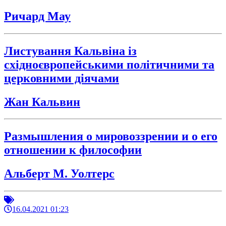
Ричард Мау
Листування Кальвіна із
східноєвропейськими політичними та
церковними діячами
Жан Кальвин
Размышления о мировоззрении и о его
отношении к философии
Альберт М. Уолтерс
16.04.2021 01:23