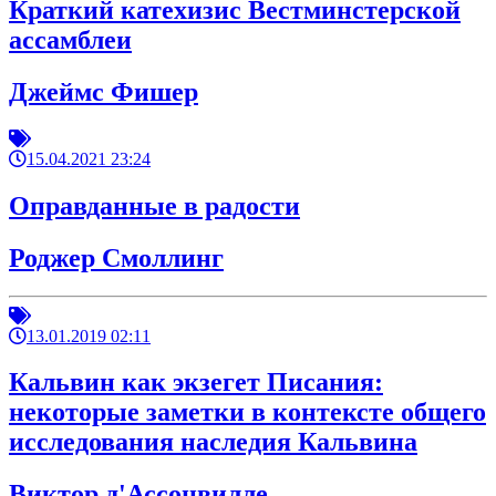
Краткий катехизис Вестминстерской
ассамблеи
Джеймс Фишер
15.04.2021 23:24
Оправданные в радости
Роджер Смоллинг
13.01.2019 02:11
Кальвин как экзегет Писания:
некоторые заметки в контексте общего
исследования наследия Кальвина
Виктор д'Ассонвилле