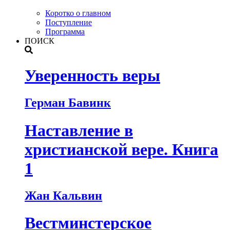
Коротко о главном
Поступление
Программа
ПОИСК
Уверенность веры
Герман Бавинк
Наставление в
христианской вере. Книга
1
Жан Кальвин
Вестминстерское