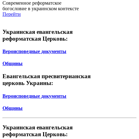
Современное реформатское
богословие в украинском контексте
Перейти
Украинская евангельская
реформатская Церковь:
Вероисповедные документы
Общины
Евангельская пресвитерианская
церковь Украины:
Вероисповедные документы
Общины
Украинская евангельская
реформатская Церковь: