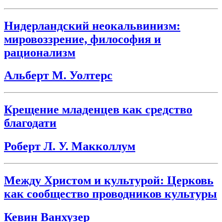
Нидерландский неокальвинизм:
мировоззрение, философия и
рационализм
Альберт М. Уолтерс
Крещение младенцев как средство
благодати
Роберт Л. У. Макколлум
Между Христом и культурой: Церковь
как сообщество проводников культуры
Кевин Ванхузер