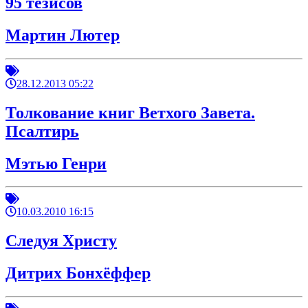
95 тезисов
Мартин Лютер
28.12.2013 05:22
Толкование книг Ветхого Завета.
Псалтирь
Мэтью Генри
10.03.2010 16:15
Следуя Христу
Дитрих Бонхёффер