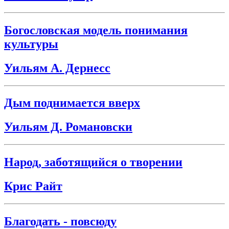
Богословская модель понимания
культуры
Уильям А. Дернесс
Дым поднимается вверх
Уильям Д. Романовски
Народ, заботящийся о творении
Крис Райт
Благодать - повсюду