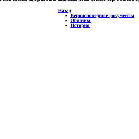
Назад
Вероисповедные документы
Общины
История