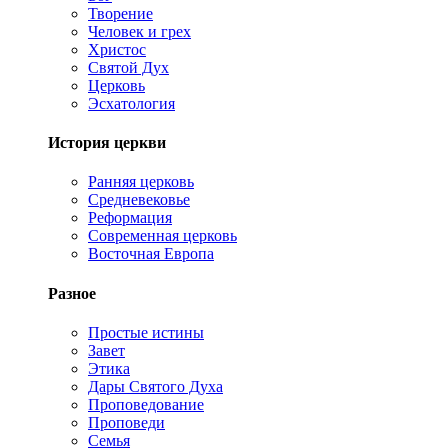
Творение
Человек и грех
Христос
Святой Дух
Церковь
Эсхатология
История церкви
Ранняя церковь
Средневековье
Реформация
Современная церковь
Восточная Европа
Разное
Простые истины
Завет
Этика
Дары Святого Духа
Проповедование
Проповеди
Семья