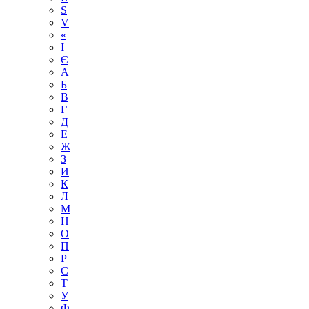
S
V
«
І
Є
А
Б
В
Г
Д
Е
Ж
З
И
К
Л
М
Н
О
П
Р
С
Т
У
Ф