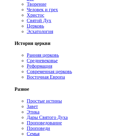
Творение
Человек и грех
Христос
Святой Дух
Церковь
Эсхатология
История церкви
Ранняя церковь
Средневековье
Реформация
Современная церковь
Восточная Европа
Разное
Простые истины
Завет
Этика
Дары Святого Духа
Проповедование
Проповеди
Семья