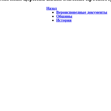
Назад
Вероисповедные документы
Общины
История