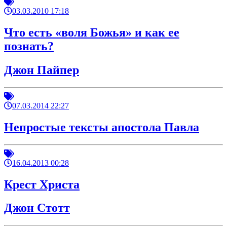
03.03.2010 17:18
Что есть «воля Божья» и как ее
познать?
Джон Пайпер
07.03.2014 22:27
Непростые тексты апостола Павла
16.04.2013 00:28
Крест Христа
Джон Стотт