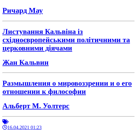
Ричард Мау
Листування Кальвіна із
східноєвропейськими політичними та
церковними діячами
Жан Кальвин
Размышления о мировоззрении и о его
отношении к философии
Альберт М. Уолтерс
16.04.2021 01:23