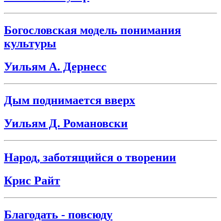
Богословская модель понимания
культуры
Уильям А. Дернесс
Дым поднимается вверх
Уильям Д. Романовски
Народ, заботящийся о творении
Крис Райт
Благодать - повсюду