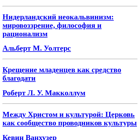
Нидерландский неокальвинизм:
мировоззрение, философия и
рационализм
Альберт М. Уолтерс
Крещение младенцев как средство
благодати
Роберт Л. У. Макколлум
Между Христом и культурой: Церковь
как сообщество проводников культуры
Кевин Ванхузер