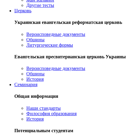
Другие тесты
Церковь
Украинская евангельская реформатская церковь
Вероисповедные документы
Общины
Литургические формы
Евангельская пресвитерианская церковь Украины
Вероисповедные документы
Общины
История
Семинария
Общая информация
Наши стандарты
Философия образования
История
Потенциальным студентам