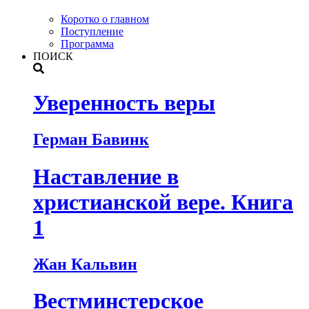
Коротко о главном
Поступление
Программа
ПОИСК
Уверенность веры
Герман Бавинк
Наставление в
христианской вере. Книга
1
Жан Кальвин
Вестминстерское