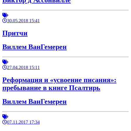
Виктор д'Ассонвилле
30.05.2018 15:41
Притчи
Виллем ВанГемерен
27.04.2018 15:11
Реформация и «усвоение писания»:
пребывание в книге Псалтирь
Виллем ВанГемерен
07.11.2017 17:34