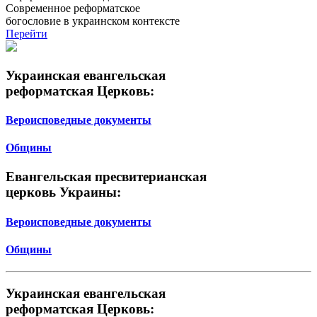
Современное реформатское
богословие в украинском контексте
Перейти
Украинская евангельская
реформатская Церковь:
Вероисповедные документы
Общины
Евангельская пресвитерианская
церковь Украины:
Вероисповедные документы
Общины
Украинская евангельская
реформатская Церковь: