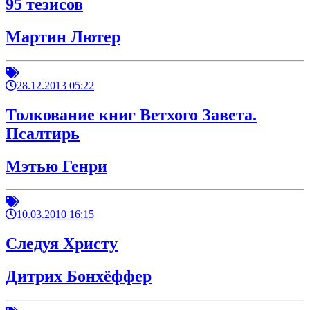
95 тезисов
Мартин Лютер
28.12.2013 05:22
Толкование книг Ветхого Завета.
Псалтирь
Мэтью Генри
10.03.2010 16:15
Следуя Христу
Дитрих Бонхёффер