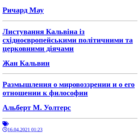
Ричард Мау
Листування Кальвіна із
східноєвропейськими політичними та
церковними діячами
Жан Кальвин
Размышления о мировоззрении и о его
отношении к философии
Альберт М. Уолтерс
16.04.2021 01:23