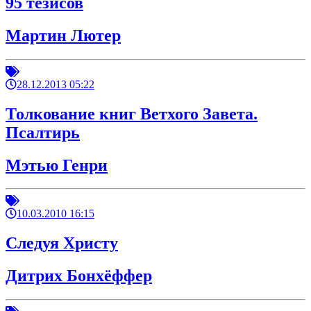
95 тезисов
Мартин Лютер
28.12.2013 05:22
Толкование книг Ветхого Завета.
Псалтирь
Мэтью Генри
10.03.2010 16:15
Следуя Христу
Дитрих Бонхёффер