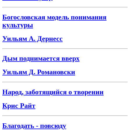
Богословская модель понимания
культуры
Уильям А. Дернесс
Дым поднимается вверх
Уильям Д. Романовски
Народ, заботящийся о творении
Крис Райт
Благодать - повсюду