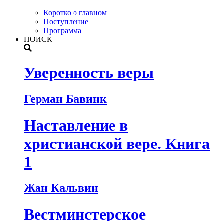
Коротко о главном
Поступление
Программа
ПОИСК
Уверенность веры
Герман Бавинк
Наставление в
христианской вере. Книга
1
Жан Кальвин
Вестминстерское