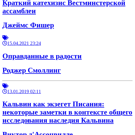
Краткий катехизис Вестминстерской
ассамблеи
Джеймс Фишер
15.04.2021 23:24
Оправданные в радости
Роджер Смоллинг
13.01.2019 02:11
Кальвин как экзегет Писания:
некоторые заметки в контексте общего
исследования наследия Кальвина
Виктор д'Ассонвилле