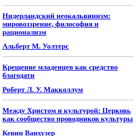
Нидерландский неокальвинизм:
мировоззрение, философия и
рационализм
Альберт М. Уолтерс
Крещение младенцев как средство
благодати
Роберт Л. У. Макколлум
Между Христом и культурой: Церковь
как сообщество проводников культуры
Кевин Ванхузер