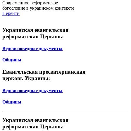
Современное реформатское
богословие в украинском контексте
Перейти
Украинская евангельская
реформатская Церковь:
Вероисповедные документы
Общины
Евангельская пресвитерианская
церковь Украины:
Вероисповедные документы
Общины
Украинская евангельская
реформатская Церковь: