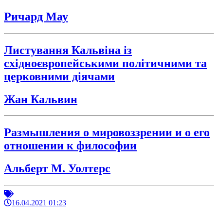
Ричард Мау
Листування Кальвіна із
східноєвропейськими політичними та
церковними діячами
Жан Кальвин
Размышления о мировоззрении и о его
отношении к философии
Альберт М. Уолтерс
16.04.2021 01:23