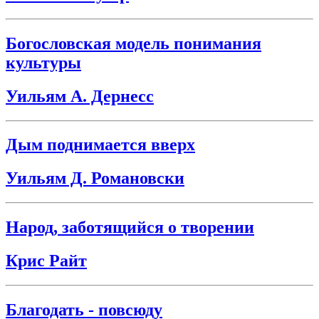
Богословская модель понимания
культуры
Уильям А. Дернесс
Дым поднимается вверх
Уильям Д. Романовски
Народ, заботящийся о творении
Крис Райт
Благодать - повсюду