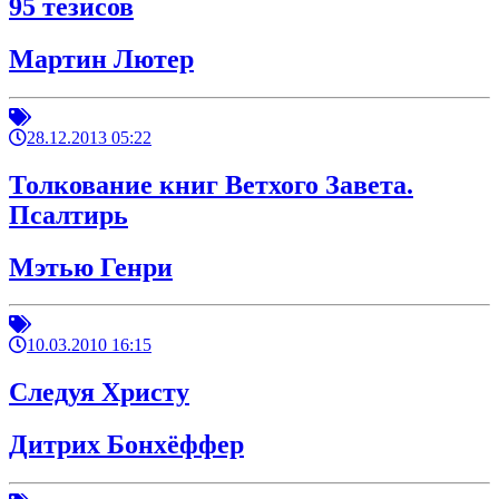
95 тезисов
Мартин Лютер
28.12.2013 05:22
Толкование книг Ветхого Завета.
Псалтирь
Мэтью Генри
10.03.2010 16:15
Следуя Христу
Дитрих Бонхёффер