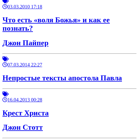
03.03.2010 17:18
Что есть «воля Божья» и как ее
познать?
Джон Пайпер
07.03.2014 22:27
Непростые тексты апостола Павла
16.04.2013 00:28
Крест Христа
Джон Стотт