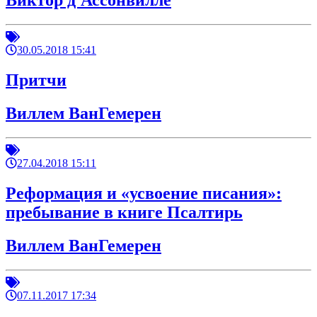
Виктор д'Ассонвилле
30.05.2018 15:41
Притчи
Виллем ВанГемерен
27.04.2018 15:11
Реформация и «усвоение писания»:
пребывание в книге Псалтирь
Виллем ВанГемерен
07.11.2017 17:34