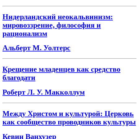
Нидерландский неокальвинизм:
мировоззрение, философия и
рационализм
Альберт М. Уолтерс
Крещение младенцев как средство
благодати
Роберт Л. У. Макколлум
Между Христом и культурой: Церковь
как сообщество проводников культуры
Кевин Ванхузер