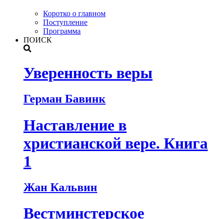
Коротко о главном
Поступление
Программа
ПОИСК
Уверенность веры
Герман Бавинк
Наставление в
христианской вере. Книга
1
Жан Кальвин
Вестминстерское