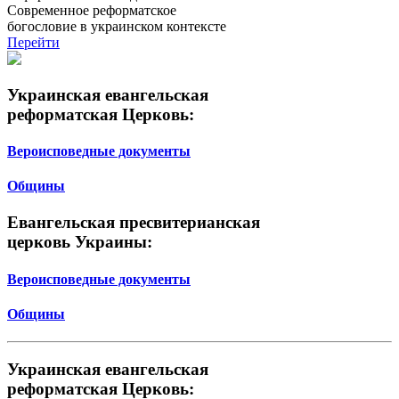
Современное реформатское
богословие в украинском контексте
Перейти
Украинская евангельская
реформатская Церковь:
Вероисповедные документы
Общины
Евангельская пресвитерианская
церковь Украины:
Вероисповедные документы
Общины
Украинская евангельская
реформатская Церковь: