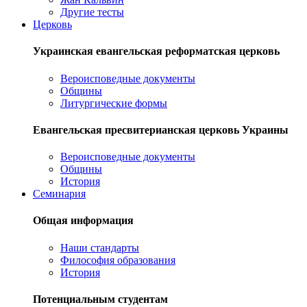
Другие тесты
Церковь
Украинская евангельская реформатская церковь
Вероисповедные документы
Общины
Литургические формы
Евангельская пресвитерианская церковь Украины
Вероисповедные документы
Общины
История
Семинария
Общая информация
Наши стандарты
Философия образования
История
Потенциальным студентам