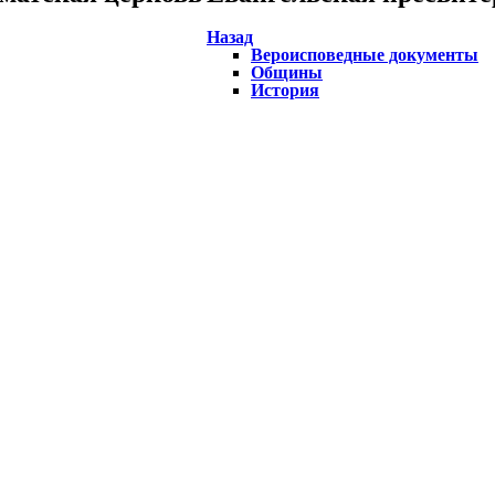
Назад
Вероисповедные документы
Общины
История