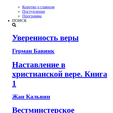
Коротко о главном
Поступление
Программа
ПОИСК
Уверенность веры
Герман Бавинк
Наставление в
христианской вере. Книга
1
Жан Кальвин
Вестминстерское