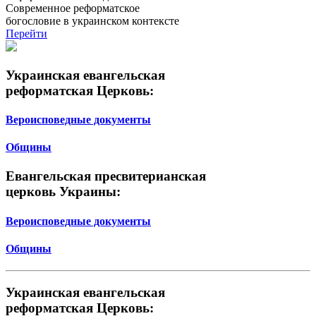
Современное реформатское
богословие в украинском контексте
Перейти
Украинская евангельская
реформатская Церковь:
Вероисповедные документы
Общины
Евангельская пресвитерианская
церковь Украины:
Вероисповедные документы
Общины
Украинская евангельская
реформатская Церковь: