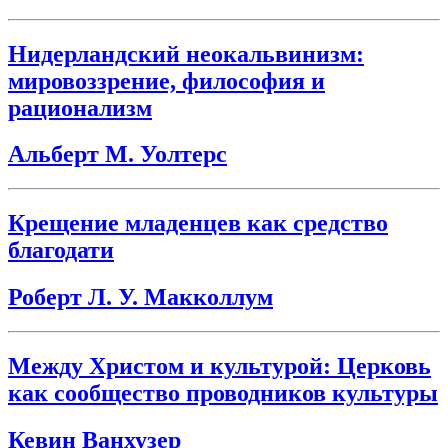
Нидерландский неокальвинизм:
мировоззрение, философия и
рационализм
Альберт М. Уолтерс
Крещение младенцев как средство
благодати
Роберт Л. У. Макколлум
Между Христом и культурой: Церковь
как сообщество проводников культуры
Кевин Ванхузер