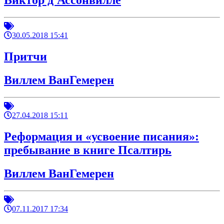
Виктор д'Ассонвилле
30.05.2018 15:41
Притчи
Виллем ВанГемерен
27.04.2018 15:11
Реформация и «усвоение писания»:
пребывание в книге Псалтирь
Виллем ВанГемерен
07.11.2017 17:34