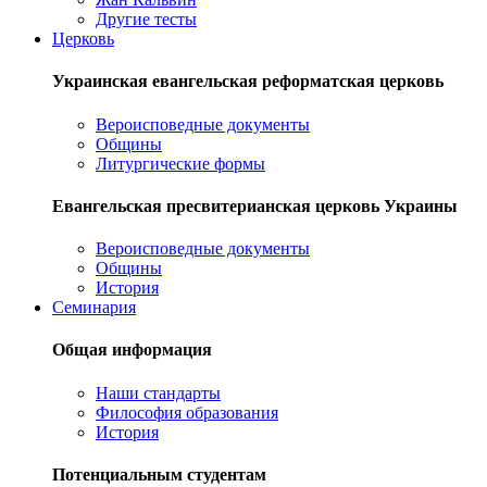
Другие тесты
Церковь
Украинская евангельская реформатская церковь
Вероисповедные документы
Общины
Литургические формы
Евангельская пресвитерианская церковь Украины
Вероисповедные документы
Общины
История
Семинария
Общая информация
Наши стандарты
Философия образования
История
Потенциальным студентам