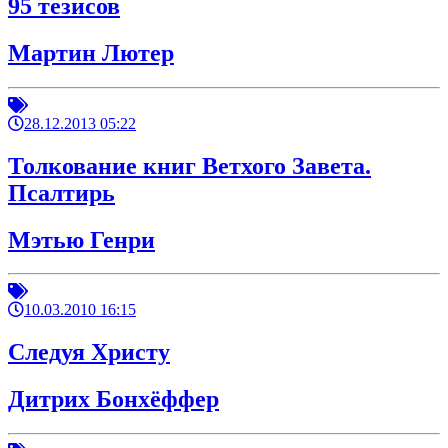
95 тезисов
Мартин Лютер
28.12.2013 05:22
Толкование книг Ветхого Завета.
Псалтирь
Мэтью Генри
10.03.2010 16:15
Следуя Христу
Дитрих Бонхёффер