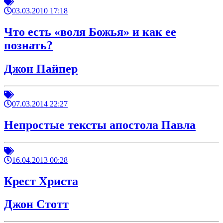
03.03.2010 17:18
Что есть «воля Божья» и как ее
познать?
Джон Пайпер
07.03.2014 22:27
Непростые тексты апостола Павла
16.04.2013 00:28
Крест Христа
Джон Стотт