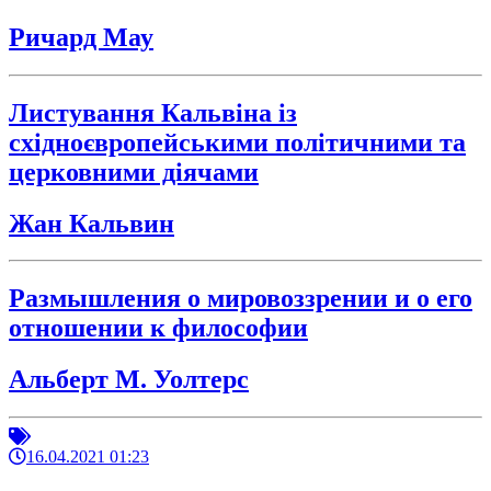
Ричард Мау
Листування Кальвіна із
східноєвропейськими політичними та
церковними діячами
Жан Кальвин
Размышления о мировоззрении и о его
отношении к философии
Альберт М. Уолтерс
16.04.2021 01:23