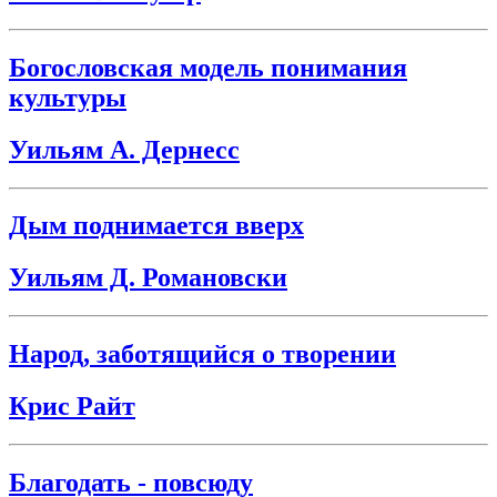
Богословская модель понимания
культуры
Уильям А. Дернесс
Дым поднимается вверх
Уильям Д. Романовски
Народ, заботящийся о творении
Крис Райт
Благодать - повсюду