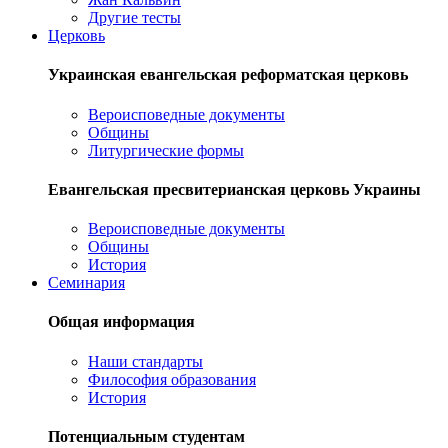
Другие тесты
Церковь
Украинская евангельская реформатская церковь
Вероисповедные документы
Общины
Литургические формы
Евангельская пресвитерианская церковь Украины
Вероисповедные документы
Общины
История
Семинария
Общая информация
Наши стандарты
Философия образования
История
Потенциальным студентам