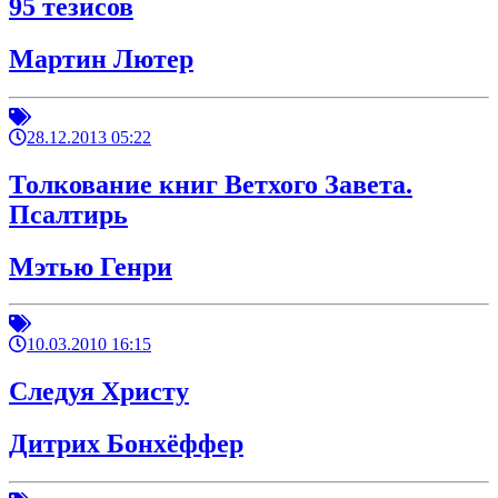
95 тезисов
Мартин Лютер
28.12.2013 05:22
Толкование книг Ветхого Завета.
Псалтирь
Мэтью Генри
10.03.2010 16:15
Следуя Христу
Дитрих Бонхёффер