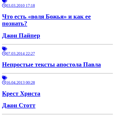
03.03.2010 17:18
Что есть «воля Божья» и как ее
познать?
Джон Пайпер
07.03.2014 22:27
Непростые тексты апостола Павла
16.04.2013 00:28
Крест Христа
Джон Стотт