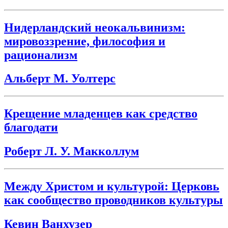
Нидерландский неокальвинизм:
мировоззрение, философия и
рационализм
Альберт М. Уолтерс
Крещение младенцев как средство
благодати
Роберт Л. У. Макколлум
Между Христом и культурой: Церковь
как сообщество проводников культуры
Кевин Ванхузер