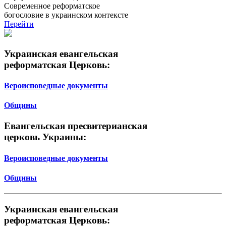
Современное реформатское
богословие в украинском контексте
Перейти
Украинская евангельская
реформатская Церковь:
Вероисповедные документы
Общины
Евангельская пресвитерианская
церковь Украины:
Вероисповедные документы
Общины
Украинская евангельская
реформатская Церковь: