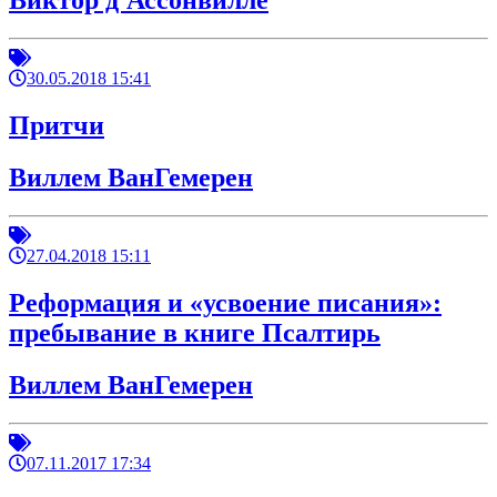
Виктор д'Ассонвилле
30.05.2018 15:41
Притчи
Виллем ВанГемерен
27.04.2018 15:11
Реформация и «усвоение писания»:
пребывание в книге Псалтирь
Виллем ВанГемерен
07.11.2017 17:34