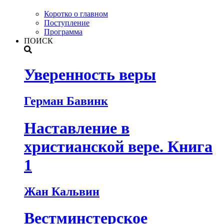
Коротко о главном
Поступление
Программа
ПОИСК
Уверенность веры
Герман Бавинк
Наставление в
христианской вере. Книга
1
Жан Кальвин
Вестминстерское