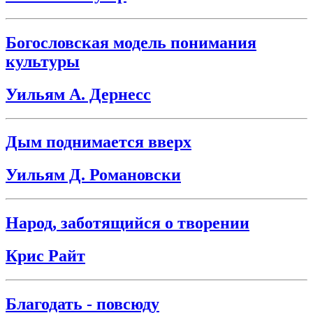
Богословская модель понимания
культуры
Уильям А. Дернесс
Дым поднимается вверх
Уильям Д. Романовски
Народ, заботящийся о творении
Крис Райт
Благодать - повсюду