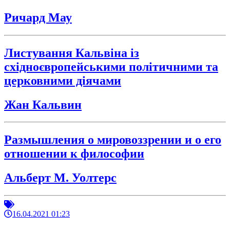
Ричард Мау
Листування Кальвіна із
східноєвропейськими політичними та
церковними діячами
Жан Кальвин
Размышления о мировоззрении и о его
отношении к философии
Альберт М. Уолтерс
16.04.2021 01:23