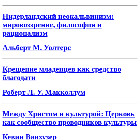
Нидерландский неокальвинизм:
мировоззрение, философия и
рационализм
Альберт М. Уолтерс
Крещение младенцев как средство
благодати
Роберт Л. У. Макколлум
Между Христом и культурой: Церковь
как сообщество проводников культуры
Кевин Ванхузер