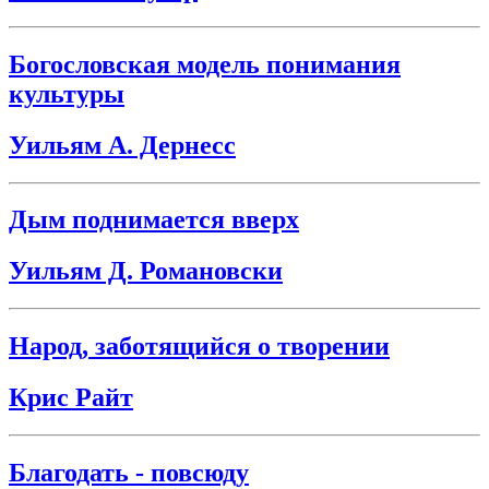
Богословская модель понимания
культуры
Уильям А. Дернесс
Дым поднимается вверх
Уильям Д. Романовски
Народ, заботящийся о творении
Крис Райт
Благодать - повсюду