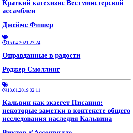
Краткий катехизис Вестминстерской
ассамблеи
Джеймс Фишер
15.04.2021 23:24
Оправданные в радости
Роджер Смоллинг
13.01.2019 02:11
Кальвин как экзегет Писания:
некоторые заметки в контексте общего
исследования наследия Кальвина
Виктор д'Ассонвилле