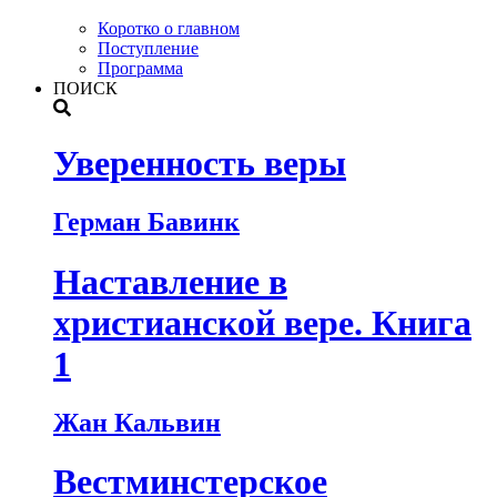
Коротко о главном
Поступление
Программа
ПОИСК
Уверенность веры
Герман Бавинк
Наставление в
христианской вере. Книга
1
Жан Кальвин
Вестминстерское