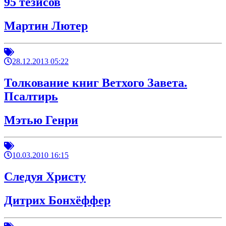
95 тезисов
Мартин Лютер
28.12.2013 05:22
Толкование книг Ветхого Завета.
Псалтирь
Мэтью Генри
10.03.2010 16:15
Следуя Христу
Дитрих Бонхёффер