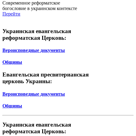
Современное реформатское
богословие в украинском контексте
Перейти
Украинская евангельская
реформатская Церковь:
Вероисповедные документы
Общины
Евангельская пресвитерианская
церковь Украины:
Вероисповедные документы
Общины
Украинская евангельская
реформатская Церковь: