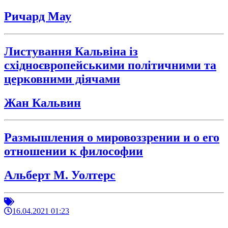
Ричард Мау
Листування Кальвіна із
східноєвропейськими політичними та
церковними діячами
Жан Кальвин
Размышления о мировоззрении и о его
отношении к философии
Альберт М. Уолтерс
16.04.2021 01:23