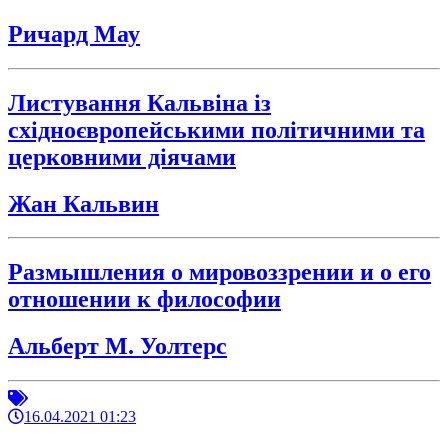
Ричард Мау
Листування Кальвіна із
східноєвропейськими політичними та
церковними діячами
Жан Кальвин
Размышления о мировоззрении и о его
отношении к философии
Альберт М. Уолтерс
16.04.2021 01:23