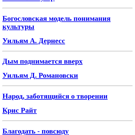
Богословская модель понимания
культуры
Уильям А. Дернесс
Дым поднимается вверх
Уильям Д. Романовски
Народ, заботящийся о творении
Крис Райт
Благодать - повсюду