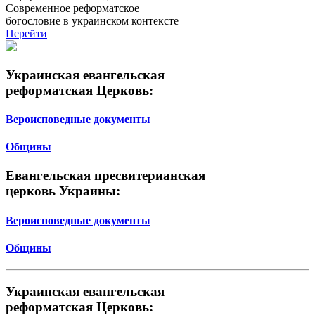
Современное реформатское
богословие в украинском контексте
Перейти
Украинская евангельская
реформатская Церковь:
Вероисповедные документы
Общины
Евангельская пресвитерианская
церковь Украины:
Вероисповедные документы
Общины
Украинская евангельская
реформатская Церковь: