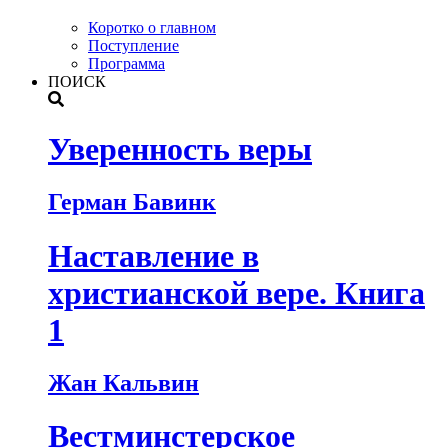
Коротко о главном
Поступление
Программа
ПОИСК
Уверенность веры
Герман Бавинк
Наставление в
христианской вере. Книга
1
Жан Кальвин
Вестминстерское