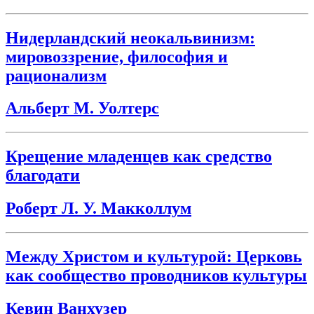
Нидерландский неокальвинизм:
мировоззрение, философия и
рационализм
Альберт М. Уолтерс
Крещение младенцев как средство
благодати
Роберт Л. У. Макколлум
Между Христом и культурой: Церковь
как сообщество проводников культуры
Кевин Ванхузер