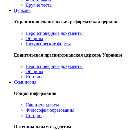
Другие тесты
Церковь
Украинская евангельская реформатская церковь
Вероисповедные документы
Общины
Литургические формы
Евангельская пресвитерианская церковь Украины
Вероисповедные документы
Общины
История
Семинария
Общая информация
Наши стандарты
Философия образования
История
Потенциальным студентам