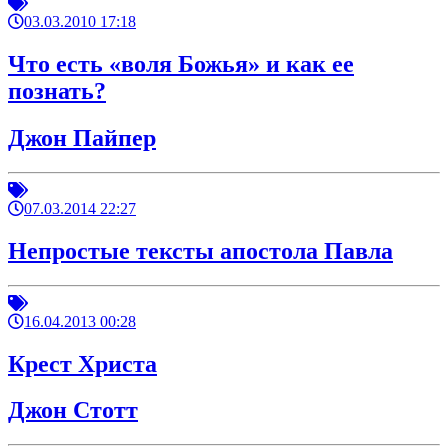
03.03.2010 17:18
Что есть «воля Божья» и как ее
познать?
Джон Пайпер
07.03.2014 22:27
Непростые тексты апостола Павла
16.04.2013 00:28
Крест Христа
Джон Стотт