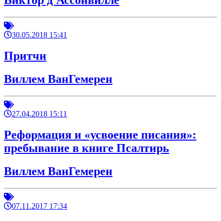
Виктор д'Ассонвилле
30.05.2018 15:41
Притчи
Виллем ВанГемерен
27.04.2018 15:11
Реформация и «усвоение писания»:
пребывание в книге Псалтирь
Виллем ВанГемерен
07.11.2017 17:34