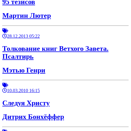
95 тезисов
Мартин Лютер
28.12.2013 05:22
Толкование книг Ветхого Завета.
Псалтирь
Мэтью Генри
10.03.2010 16:15
Следуя Христу
Дитрих Бонхёффер