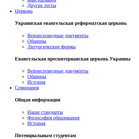
Другие тесты
Церковь
Украинская евангельская реформатская церковь
Вероисповедные документы
Общины
Литургические формы
Евангельская пресвитерианская церковь Украины
Вероисповедные документы
Общины
История
Семинария
Общая информация
Наши стандарты
Философия образования
История
Потенциальным студентам