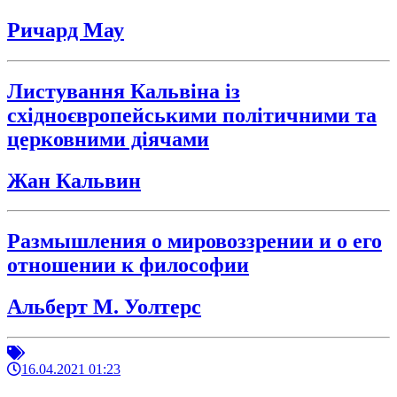
Ричард Мау
Листування Кальвіна із
східноєвропейськими політичними та
церковними діячами
Жан Кальвин
Размышления о мировоззрении и о его
отношении к философии
Альберт М. Уолтерс
16.04.2021 01:23