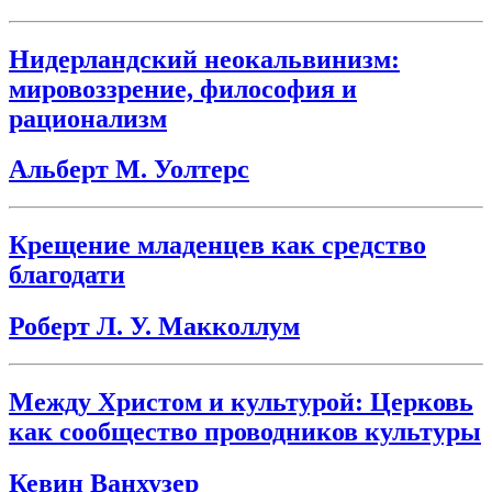
Нидерландский неокальвинизм:
мировоззрение, философия и
рационализм
Альберт М. Уолтерс
Крещение младенцев как средство
благодати
Роберт Л. У. Макколлум
Между Христом и культурой: Церковь
как сообщество проводников культуры
Кевин Ванхузер