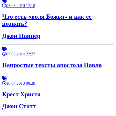
03.03.2010 17:18
Что есть «воля Божья» и как ее
познать?
Джон Пайпер
07.03.2014 22:27
Непростые тексты апостола Павла
16.04.2013 00:28
Крест Христа
Джон Стотт