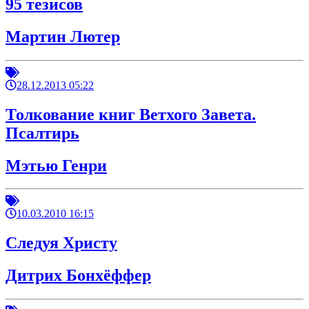
95 тезисов
Мартин Лютер
28.12.2013 05:22
Толкование книг Ветхого Завета.
Псалтирь
Мэтью Генри
10.03.2010 16:15
Следуя Христу
Дитрих Бонхёффер