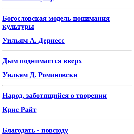
Богословская модель понимания
культуры
Уильям А. Дернесс
Дым поднимается вверх
Уильям Д. Романовски
Народ, заботящийся о творении
Крис Райт
Благодать - повсюду