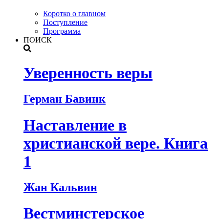
Коротко о главном
Поступление
Программа
ПОИСК
Уверенность веры
Герман Бавинк
Наставление в
христианской вере. Книга
1
Жан Кальвин
Вестминстерское