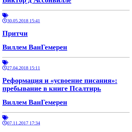
Виктор д'Ассонвилле
30.05.2018 15:41
Притчи
Виллем ВанГемерен
27.04.2018 15:11
Реформация и «усвоение писания»:
пребывание в книге Псалтирь
Виллем ВанГемерен
07.11.2017 17:34