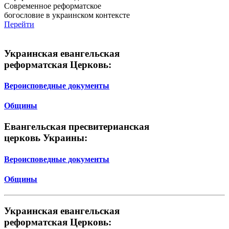
Современное реформатское
богословие в украинском контексте
Перейти
Украинская евангельская
реформатская Церковь:
Вероисповедные документы
Общины
Евангельская пресвитерианская
церковь Украины:
Вероисповедные документы
Общины
Украинская евангельская
реформатская Церковь: