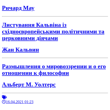
Ричард Мау
Листування Кальвіна із
східноєвропейськими політичними та
церковними діячами
Жан Кальвин
Размышления о мировоззрении и о его
отношении к философии
Альберт М. Уолтерс
16.04.2021 01:23