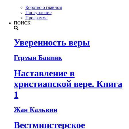
Коротко о главном
Поступление
Программа
ПОИСК
Уверенность веры
Герман Бавинк
Наставление в
христианской вере. Книга
1
Жан Кальвин
Вестминстерское