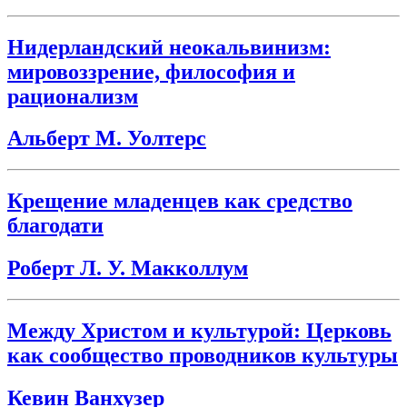
Нидерландский неокальвинизм:
мировоззрение, философия и
рационализм
Альберт М. Уолтерс
Крещение младенцев как средство
благодати
Роберт Л. У. Макколлум
Между Христом и культурой: Церковь
как сообщество проводников культуры
Кевин Ванхузер