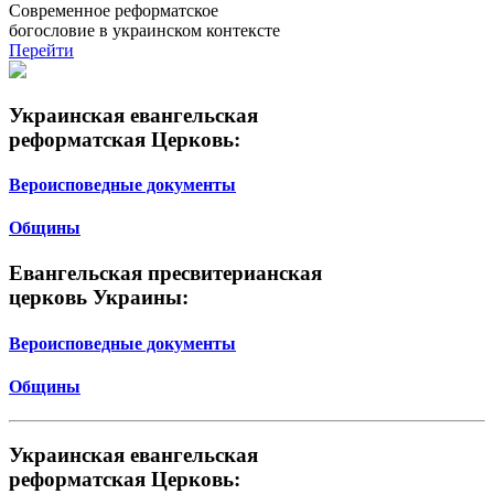
Современное реформатское
богословие в украинском контексте
Перейти
Украинская евангельская
реформатская Церковь:
Вероисповедные документы
Общины
Евангельская пресвитерианская
церковь Украины:
Вероисповедные документы
Общины
Украинская евангельская
реформатская Церковь: