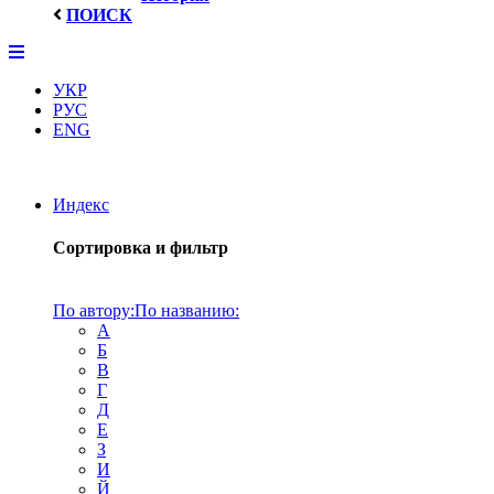
ПОИСК
УКР
РУС
ENG
Индекс
Сортировка и фильтр
По автору:
По названию:
А
Б
В
Г
Д
Е
З
И
Й