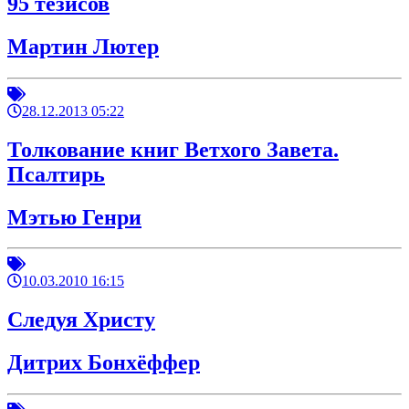
95 тезисов
Мартин Лютер
28.12.2013 05:22
Толкование книг Ветхого Завета.
Псалтирь
Мэтью Генри
10.03.2010 16:15
Следуя Христу
Дитрих Бонхёффер