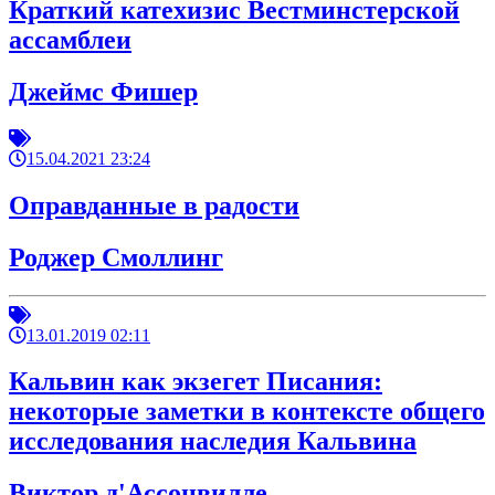
Краткий катехизис Вестминстерской
ассамблеи
Джеймс Фишер
15.04.2021 23:24
Оправданные в радости
Роджер Смоллинг
13.01.2019 02:11
Кальвин как экзегет Писания:
некоторые заметки в контексте общего
исследования наследия Кальвина
Виктор д'Ассонвилле