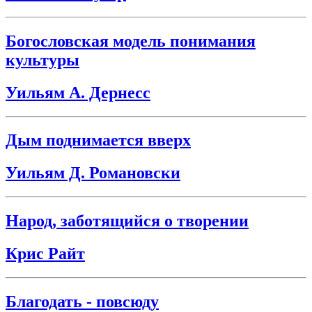
Богословская модель понимания
культуры
Уильям А. Дернесс
Дым поднимается вверх
Уильям Д. Романовски
Народ, заботящийся о творении
Крис Райт
Благодать - повсюду