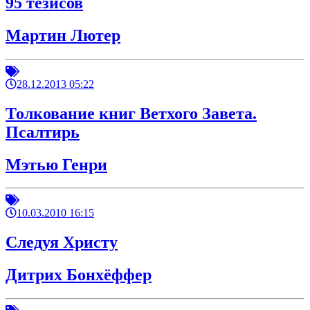
95 тезисов
Мартин Лютер
28.12.2013 05:22
Толкование книг Ветхого Завета.
Псалтирь
Мэтью Генри
10.03.2010 16:15
Следуя Христу
Дитрих Бонхёффер