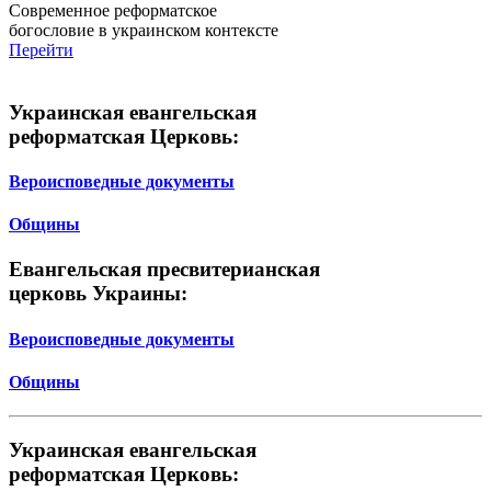
Современное реформатское
богословие в украинском контексте
Перейти
Украинская евангельская
реформатская Церковь:
Вероисповедные документы
Общины
Евангельская пресвитерианская
церковь Украины:
Вероисповедные документы
Общины
Украинская евангельская
реформатская Церковь: