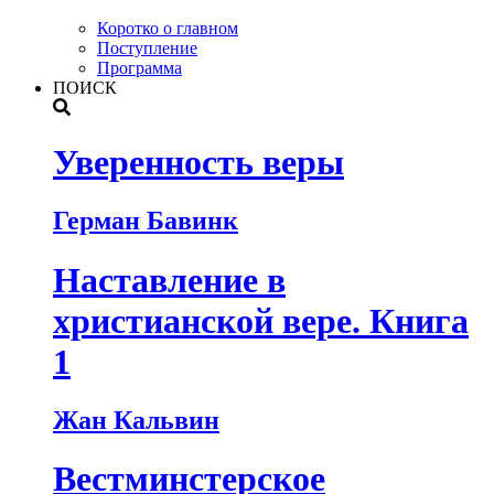
Коротко о главном
Поступление
Программа
ПОИСК
Уверенность веры
Герман Бавинк
Наставление в
христианской вере. Книга
1
Жан Кальвин
Вестминстерское