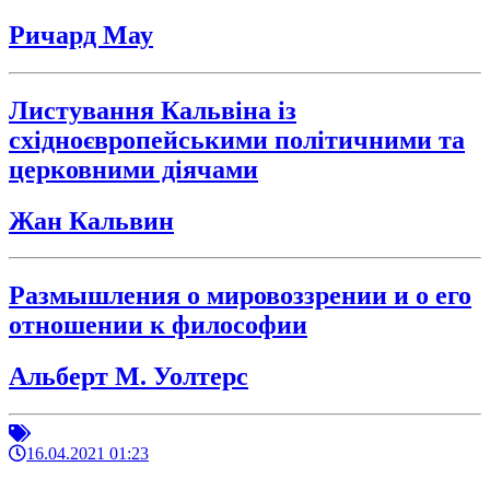
Ричард Мау
Листування Кальвіна із
східноєвропейськими політичними та
церковними діячами
Жан Кальвин
Размышления о мировоззрении и о его
отношении к философии
Альберт М. Уолтерс
16.04.2021 01:23