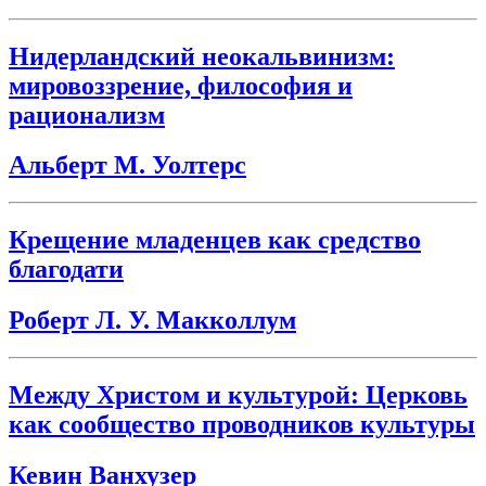
Нидерландский неокальвинизм:
мировоззрение, философия и
рационализм
Альберт М. Уолтерс
Крещение младенцев как средство
благодати
Роберт Л. У. Макколлум
Между Христом и культурой: Церковь
как сообщество проводников культуры
Кевин Ванхузер