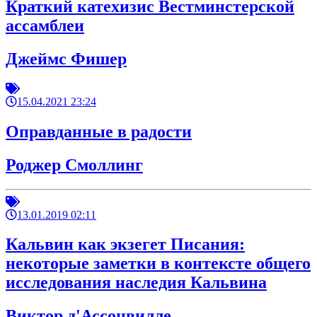
Краткий катехизис Вестминстерской
ассамблеи
Джеймс Фишер
15.04.2021 23:24
Оправданные в радости
Роджер Смоллинг
13.01.2019 02:11
Кальвин как экзегет Писания:
некоторые заметки в контексте общего
исследования наследия Кальвина
Виктор д'Ассонвилле