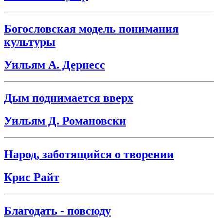
Богословская модель понимания
культуры
Уильям А. Дернесс
Дым поднимается вверх
Уильям Д. Романовски
Народ, заботящийся о творении
Крис Райт
Благодать - повсюду