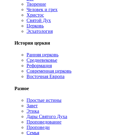
Творение
Человек и грех
Христос
Святой Дух
Церковь
Эсхатология
История церкви
Ранняя церковь
Средневековье
Реформация
Современная церковь
Восточная Европа
Разное
Простые истины
Завет
Этика
Дары Святого Духа
Проповедование
Проповеди
Семья