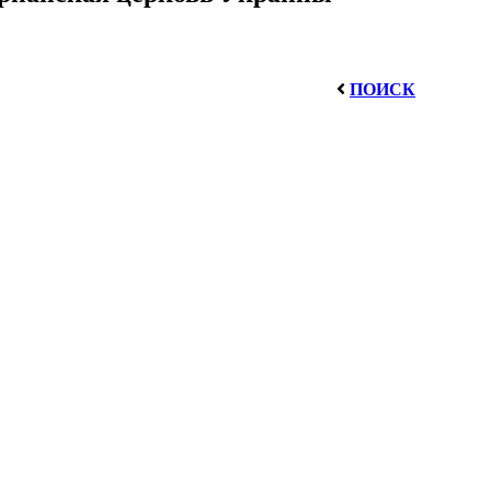
ПОИСК