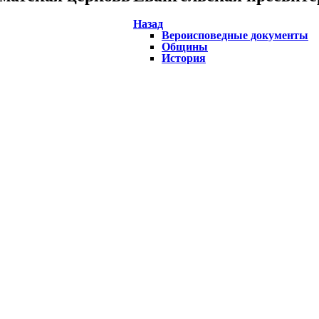
Назад
Вероисповедные документы
Общины
История