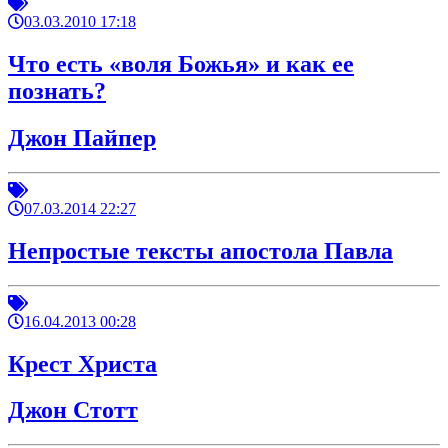
03.03.2010 17:18
Что есть «воля Божья» и как ее
познать?
Джон Пайпер
07.03.2014 22:27
Непростые тексты апостола Павла
16.04.2013 00:28
Крест Христа
Джон Стотт