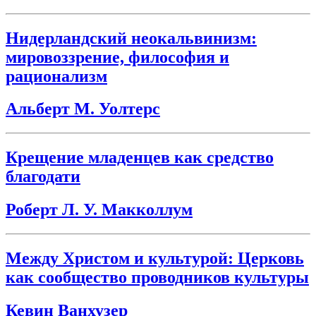
Нидерландский неокальвинизм:
мировоззрение, философия и
рационализм
Альберт М. Уолтерс
Крещение младенцев как средство
благодати
Роберт Л. У. Макколлум
Между Христом и культурой: Церковь
как сообщество проводников культуры
Кевин Ванхузер