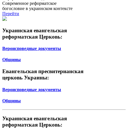
Современное реформатское
богословие в украинском контексте
Перейти
Украинская евангельская
реформатская Церковь:
Вероисповедные документы
Общины
Евангельская пресвитерианская
церковь Украины:
Вероисповедные документы
Общины
Украинская евангельская
реформатская Церковь: