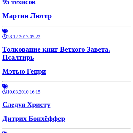
95 тезисов
Мартин Лютер
28.12.2013 05:22
Толкование книг Ветхого Завета.
Псалтирь
Мэтью Генри
10.03.2010 16:15
Следуя Христу
Дитрих Бонхёффер