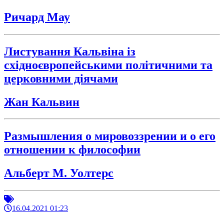
Ричард Мау
Листування Кальвіна із
східноєвропейськими політичними та
церковними діячами
Жан Кальвин
Размышления о мировоззрении и о его
отношении к философии
Альберт М. Уолтерс
16.04.2021 01:23