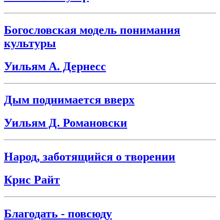
Богословская модель понимания
культуры
Уильям А. Дернесс
Дым поднимается вверх
Уильям Д. Романовски
Народ, заботящийся о творении
Крис Райт
Благодать - повсюду