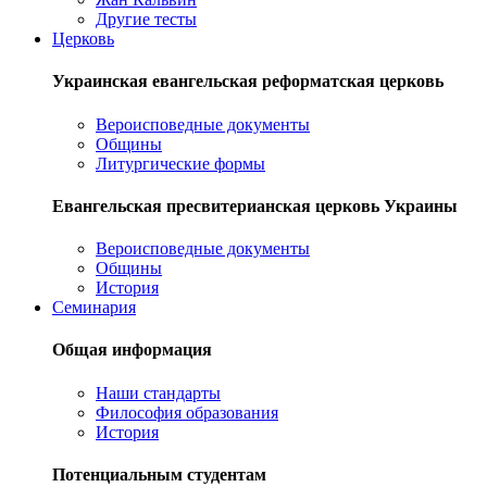
Другие тесты
Церковь
Украинская евангельская реформатская церковь
Вероисповедные документы
Общины
Литургические формы
Евангельская пресвитерианская церковь Украины
Вероисповедные документы
Общины
История
Семинария
Общая информация
Наши стандарты
Философия образования
История
Потенциальным студентам