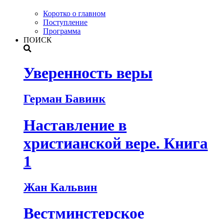
Коротко о главном
Поступление
Программа
ПОИСК
Уверенность веры
Герман Бавинк
Наставление в
христианской вере. Книга
1
Жан Кальвин
Вестминстерское