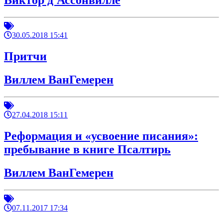
Виктор д'Ассонвилле
30.05.2018 15:41
Притчи
Виллем ВанГемерен
27.04.2018 15:11
Реформация и «усвоение писания»:
пребывание в книге Псалтирь
Виллем ВанГемерен
07.11.2017 17:34