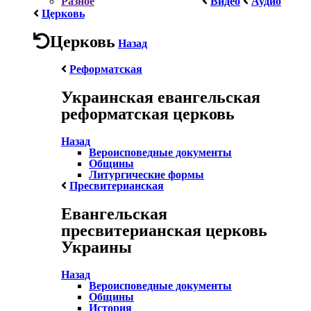
Разное
Видео
Аудио
Церковь
Церковь
Назад
Реформатская
Украинская евангельская
реформатская церковь
Назад
Вероисповедные документы
Общины
Литургические формы
Пресвитерианская
Евангельская
пресвитерианская церковь
Украины
Назад
Вероисповедные документы
Общины
История