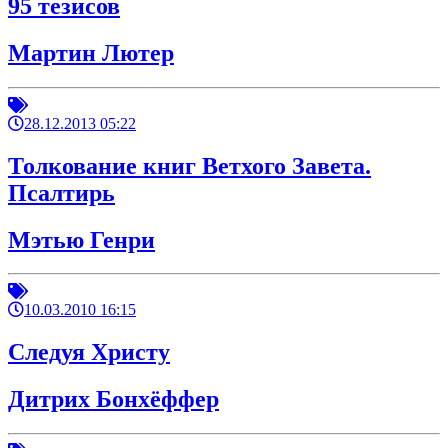
95 тезисов
Мартин Лютер
28.12.2013 05:22
Толкование книг Ветхого Завета.
Псалтирь
Мэтью Генри
10.03.2010 16:15
Следуя Христу
Дитрих Бонхёффер