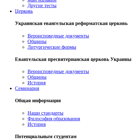
Другие тесты
Церковь
Украинская евангельская реформатская церковь
Вероисповедные документы
Общины
Литургические формы
Евангельская пресвитерианская церковь Украины
Вероисповедные документы
Общины
История
Семинария
Общая информация
Наши стандарты
Философия образования
История
Потенциальным студентам