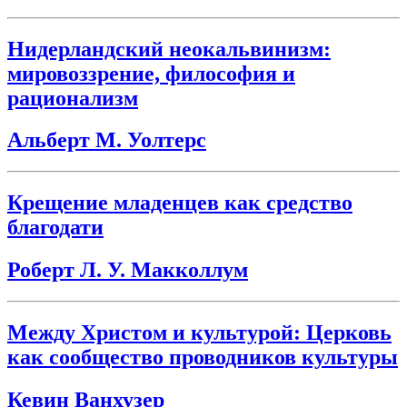
Нидерландский неокальвинизм:
мировоззрение, философия и
рационализм
Альберт М. Уолтерс
Крещение младенцев как средство
благодати
Роберт Л. У. Макколлум
Между Христом и культурой: Церковь
как сообщество проводников культуры
Кевин Ванхузер