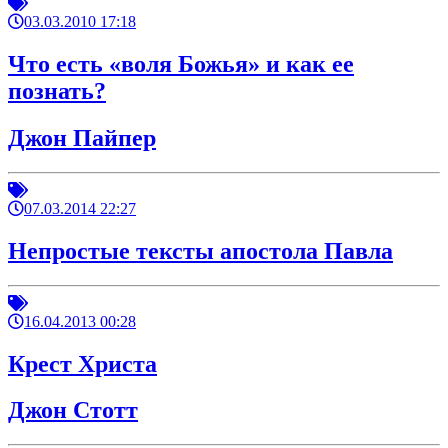
03.03.2010 17:18
Что есть «воля Божья» и как ее
познать?
Джон Пайпер
07.03.2014 22:27
Непростые тексты апостола Павла
16.04.2013 00:28
Крест Христа
Джон Стотт