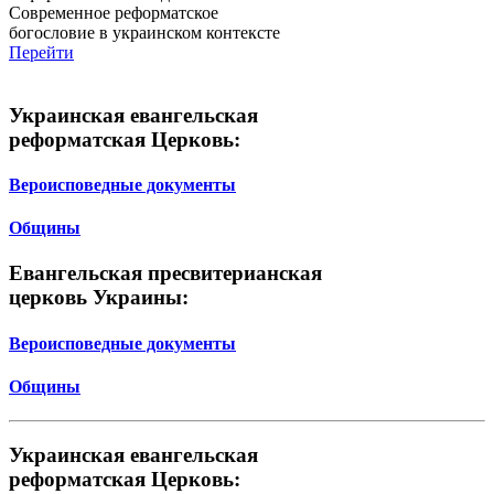
Современное реформатское
богословие в украинском контексте
Перейти
Украинская евангельская
реформатская Церковь:
Вероисповедные документы
Общины
Евангельская пресвитерианская
церковь Украины:
Вероисповедные документы
Общины
Украинская евангельская
реформатская Церковь: