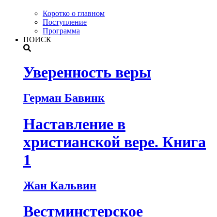
Коротко о главном
Поступление
Программа
ПОИСК
Уверенность веры
Герман Бавинк
Наставление в
христианской вере. Книга
1
Жан Кальвин
Вестминстерское