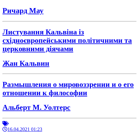
Ричард Мау
Листування Кальвіна із
східноєвропейськими політичними та
церковними діячами
Жан Кальвин
Размышления о мировоззрении и о его
отношении к философии
Альберт М. Уолтерс
16.04.2021 01:23