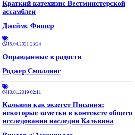
Краткий катехизис Вестминстерской
ассамблеи
Джеймс Фишер
15.04.2021 23:24
Оправданные в радости
Роджер Смоллинг
13.01.2019 02:11
Кальвин как экзегет Писания:
некоторые заметки в контексте общего
исследования наследия Кальвина