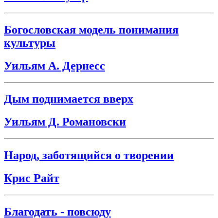
Богословская модель понимания
культуры
Уильям А. Дернесс
Дым поднимается вверх
Уильям Д. Романовски
Народ, заботящийся о творении
Крис Райт
Благодать - повсюду