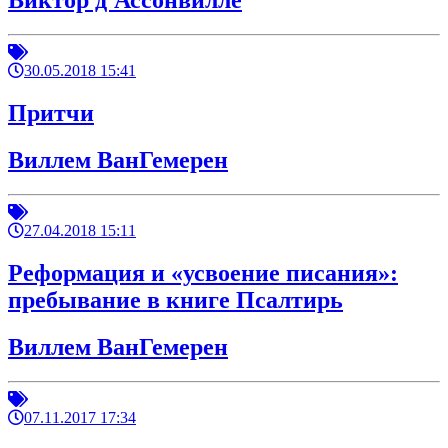
Виктор д'Ассонвилле
30.05.2018 15:41
Притчи
Виллем ВанГемерен
27.04.2018 15:11
Реформация и «усвоение писания»:
пребывание в книге Псалтирь
Виллем ВанГемерен
07.11.2017 17:34